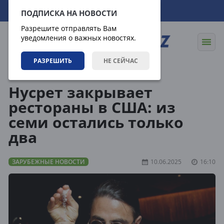
09.08.2026
11:28:22
ПОДПИСКА НА НОВОСТИ
Разрешите отправлять Вам
уведомления о важных новостях.
РАЗРЕШИТЬ
НЕ СЕЙЧАС
Новости
Зарубежные новости
Нусрет закрывает
рестораны в США: из
семи остались только
два
ЗАРУБЕЖНЫЕ НОВОСТИ
10.06.2025
16:10