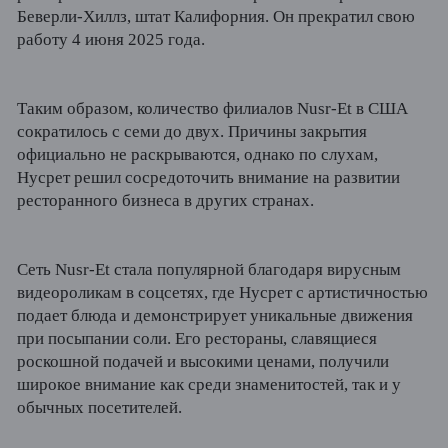
Беверли-Хиллз, штат Калифорния. Он прекратил свою
работу 4 июня 2025 года.
Таким образом, количество филиалов Nusr-Et в США
сократилось с семи до двух. Причины закрытия
официально не раскрываются, однако по слухам,
Нусрет решил сосредоточить внимание на развитии
ресторанного бизнеса в других странах.
Сеть Nusr-Et стала популярной благодаря вирусным
видеороликам в соцсетях, где Нусрет с артистичностью
подает блюда и демонстрирует уникальные движения
при посыпании соли. Его рестораны, славящиеся
роскошной подачей и высокими ценами, получили
широкое внимание как среди знаменитостей, так и у
обычных посетителей.