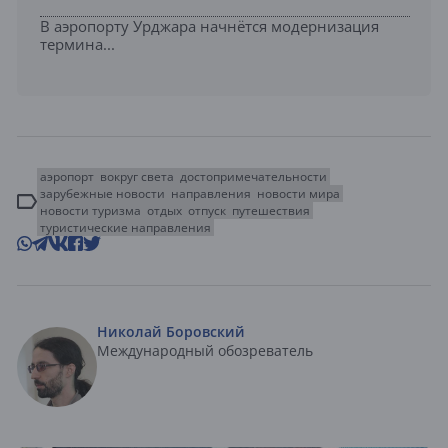
В аэропорту Урджара начнётся модернизация
термина...
аэропорт
вокруг света
достопримечательности
зарубежные новости
направления
новости мира
новости туризма
отдых
отпуск
путешествия
туристические направления
Николай Боровский
Международный обозреватель