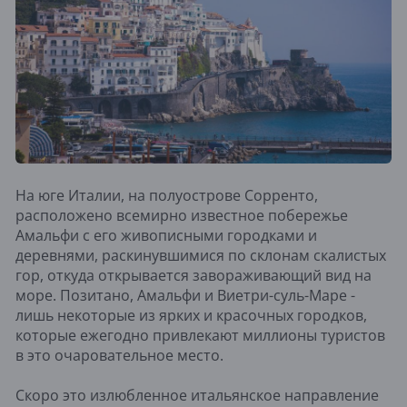
На юге Италии, на полуострове Сорренто,
расположено всемирно известное побережье
Амальфи с его живописными городками и
деревнями, раскинувшимися по склонам скалистых
гор, откуда открывается завораживающий вид на
море. Позитано, Амальфи и Виетри-суль-Маре -
лишь некоторые из ярких и красочных городков,
которые ежегодно привлекают миллионы туристов
в это очаровательное место.
Скоро это излюбленное итальянское направление