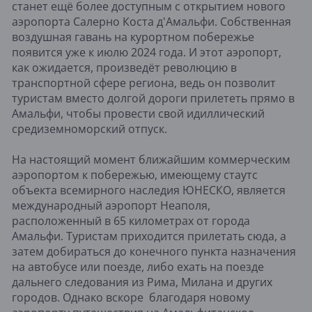
станет ещё более доступным с открытием нового
аэропорта Салерно Коста д'Амальфи. Собственная
воздушная гавань на курортном побережье
появится уже к июлю 2024 года. И этот аэропорт,
как ожидается, произведёт революцию в
транспортной сфере региона, ведь он позволит
туристам вместо долгой дороги прилететь прямо в
Амальфи, чтобы провести свой идиллический
средиземноморский отпуск.
На настоящий момент ближайшим коммерческим
аэропортом к побережью, имеющему стаутс
объекта всемирного наследия ЮНЕСКО, является
международный аэропорт Неаполя,
расположенный в 65 километрах от города
Амальфи. Туристам приходится прилетать сюда, а
затем добираться до конечного пункта назначения
на автобусе или поезде, либо ехать на поезде
дальнего следования из Рима, Милана и других
городов. Однако вскоре благодаря новому