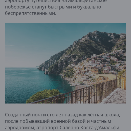
аэропорту путешествия на Амальфитанское
побережье станут быстрыми и буквально
беспрепятственными.
Созданный почти сто лет назад как лётная школа,
после побывавший военной базой и частным
аэродромом, аэропорт Салерно Коста-д'Амальфи