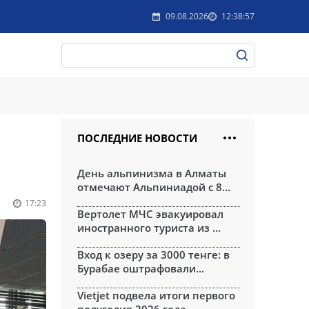
09.08.2026
12:38:57
ПОСЛЕДНИЕ НОВОСТИ
День альпинизма в Алматы
отмечают Альпиниадой с 8...
17:23
Вертолет МЧС эвакуировал
иностранного туриста из ...
Вход к озеру за 3000 тенге: в
Бурабае оштрафовали...
Vietjet подвела итоги первого