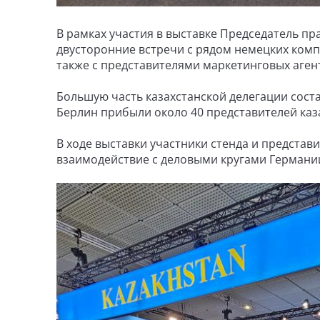
В рамках участия в выставке Председатель пр
двусторонние встречи с рядом немецких компа
также с представителями маркетинговых агентс
Большую часть казахстанской делегации сост
Берлин прибыли около 40 представителей каз
В ходе выставки участники стенда и представ
взаимодействие с деловыми кругами Германии