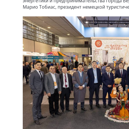
энергетики и предпринимательства города Бе
Марио Тобиас, президент немецкой туристич