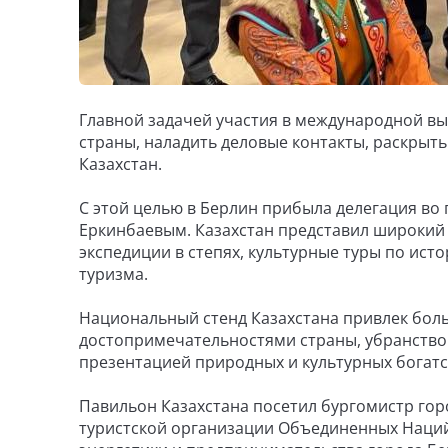
Главной задачей участия в международной 
страны, наладить деловые контакты, раскрыт
Казахстан.
С этой целью в Берлин прибыла делегация во
Еркинбаевым. Казахстан представил широкий
экспедиции в степях, культурные туры по ист
туризма.
Национальный стенд Казахстана привлек боль
достопримечательностями страны, убранств
презентацией природных и культурных богатс
Павильон Казахстана посетил бургомистр гор
туристской организации Объединенных Наций