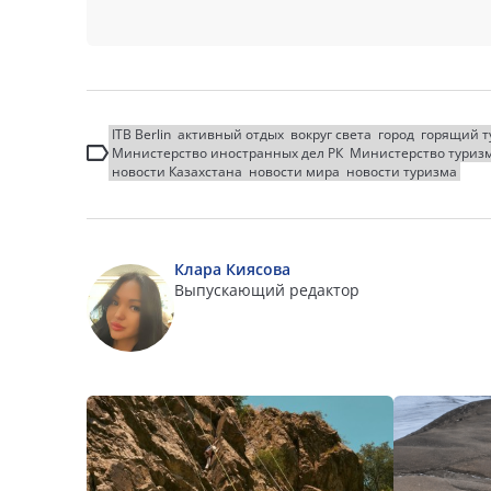
ITB Berlin
активный отдых
вокруг света
город
горящий т
Министерство иностранных дел РК
Министерство туризм
новости Казахстана
новости мира
новости туризма
Клара Киясова
Выпускающий редактор