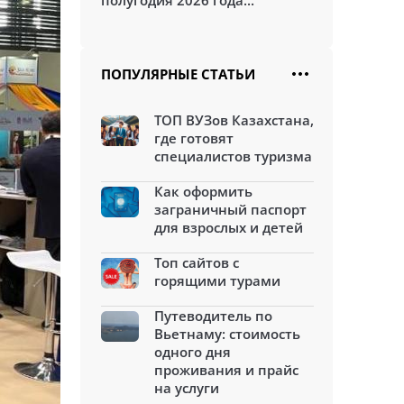
полугодия 2026 года...
ПОПУЛЯРНЫЕ СТАТЬИ
ТОП ВУЗов Казахстана,
где готовят
специалистов туризма
Как оформить
заграничный паспорт
для взрослых и детей
Топ сайтов с
горящими турами
Путеводитель по
Вьетнаму: стоимость
одного дня
проживания и прайс
на услуги