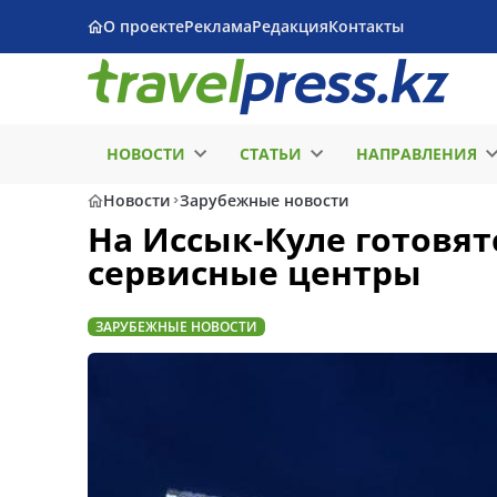
О проекте
Реклама
Редакция
Контакты
НОВОСТИ
СТАТЬИ
НАПРАВЛЕНИЯ
Новости
Зарубежные новости
На Иссык-Куле готовят
сервисные центры
ЗАРУБЕЖНЫЕ НОВОСТИ