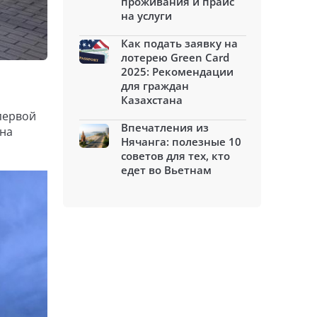
проживания и прайс
на услуги
Как подать заявку на
лотерею Green Card
2025: Рекомендации
для граждан
Казахстана
первой
Впечатления из
 на
Нячанга: полезные 10
советов для тех, кто
едет во Вьетнам