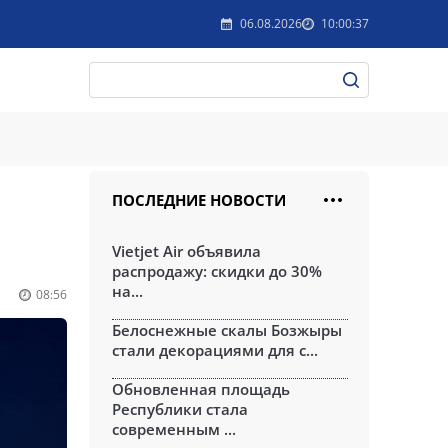
06.08.2026
10:00:37
ПОСЛЕДНИЕ НОВОСТИ
Vietjet Air объявила
распродажу: скидки до 30%
на...
08:56
Белоснежные скалы Бозжыры
стали декорациями для с...
Обновленная площадь
Республики стала
современным ...