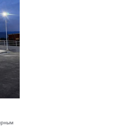
мирным