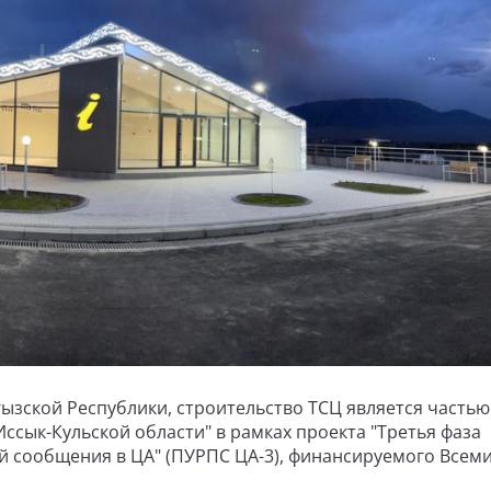
ызской Республики, строительство ТСЦ является частью
ссык-Кульской области" в рамках проекта "Третья фаза
 сообщения в ЦА" (ПУРПС ЦА-3), финансируемого Все