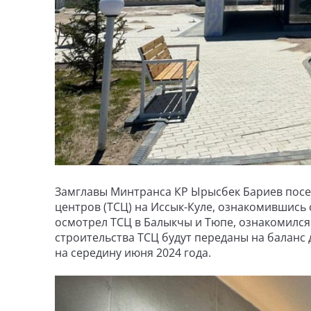
Замглавы Минтранса КР Ырысбек Бариев посе
центров (ТСЦ) на Иссык-Куле, ознакомившись 
осмотрел ТСЦ в Балыкчы и Тюпе, ознакомился
строительства ТСЦ будут переданы на баланс
на середину июня 2024 года.