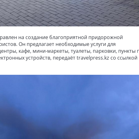
правлен на создание благоприятной придорожной
ристов. Он предлагает необходимые услуги для
тры, кафе, мини-маркеты, туалеты, парковки, пункты 
тронных устройств, передаёт travelpress.kz со ссылкой