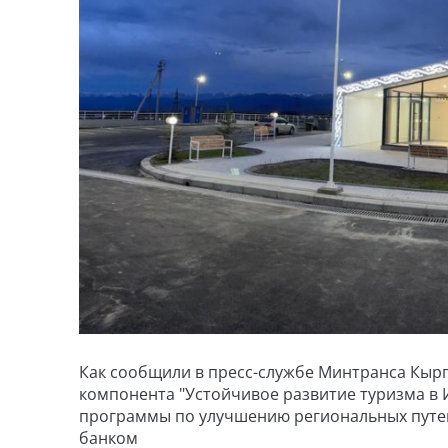
Как сообщили в пресс-службе Минтранса Кырг
компонента "Устойчивое развитие туризма в И
программы по улучшению региональных путей
банком