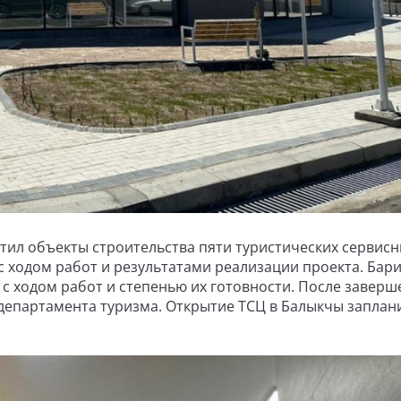
тил объекты строительства пяти туристических сервис
с ходом работ и результатами реализации проекта. Бар
 с ходом работ и степенью их готовности. После заверш
 департамента туризма. Открытие ТСЦ в Балыкчы запла