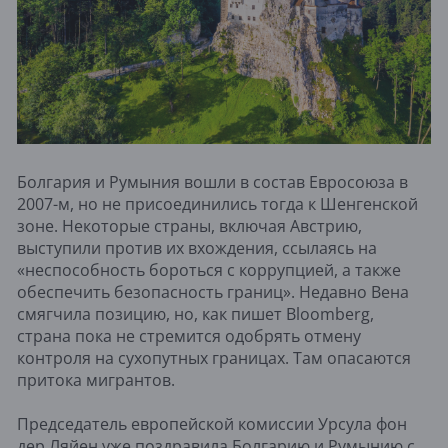
Болгария и Румыния вошли в состав Евросоюза в
2007-м, но не присоединились тогда к Шенгенской
зоне. Некоторые страны, включая Австрию,
выступили против их вхождения, ссылаясь на
«неспособность бороться с коррупцией, а также
обеспечить безопасность границ». Недавно Вена
смягчила позицию, но, как пишет Bloomberg,
страна пока не стремится одобрять отмену
контроля на сухопутных границах. Там опасаются
притока мигрантов.
Председатель европейской комиссии Урсула фон
дер Ляйен уже поздравила Болгарию и Румынию с