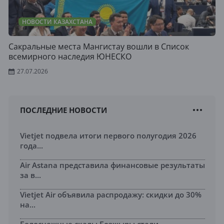
НОВОСТИ КАЗАХСТАНА
Сакральные места Мангистау вошли в Список
всемирного наследия ЮНЕСКО
27.07.2026
ПОСЛЕДНИЕ НОВОСТИ
Vietjet подвела итоги первого полугодия 2026
года...
Air Astana представила финансовые результаты
за в...
Vietjet Air объявила распродажу: скидки до 30%
на...
Белоснежные скалы Бозжыры стали