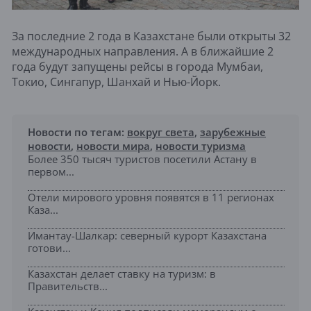
За последние 2 года в Казахстане были открыты 32
международных направления. А в ближайшие 2
года будут запущены рейсы в города Мумбаи,
Токио, Сингапур, Шанхай и Нью-Йорк.
Новости по тегам:
вокруг света
,
зарубежные
новости
,
новости мира
,
новости туризма
Более 350 тысяч туристов посетили Астану в
первом...
Отели мирового уровня появятся в 11 регионах
Каза...
Имантау-Шалкар: северный курорт Казахстана
готови...
Казахстан делает ставку на туризм: в
Правительств...