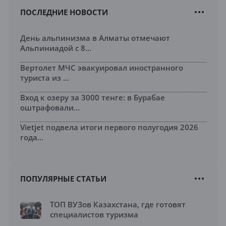
ПОСЛЕДНИЕ НОВОСТИ
День альпинизма в Алматы отмечают
Альпиниадой с 8...
Вертолет МЧС эвакуировал иностранного
туриста из ...
Вход к озеру за 3000 тенге: в Бурабае
оштрафовали...
Vietjet подвела итоги первого полугодия 2026
года...
ПОПУЛЯРНЫЕ СТАТЬИ
ТОП ВУЗов Казахстана, где готовят
специалистов туризма