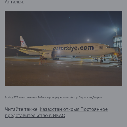
Анталья.
Boeing 777 авиакомпании MGA в аэропорту Астаны. Автор: Серикжан Дияров
Читайте также:
Казахстан открыл Постоянное
представительство в ИКАО​​