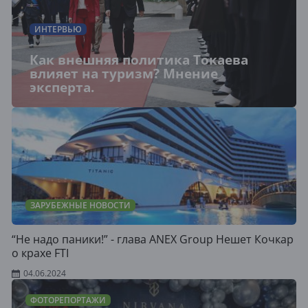
ИНТЕРВЬЮ
Как внешняя политика Токаева
влияет на туризм? Мнение
эксперта.
ЗАРУБЕЖНЫЕ НОВОСТИ
“Не надо паники!” - глава ANEX Group Нешет Кочкар
о крахе FTI
04.06.2024
ФОТОРЕПОРТАЖИ