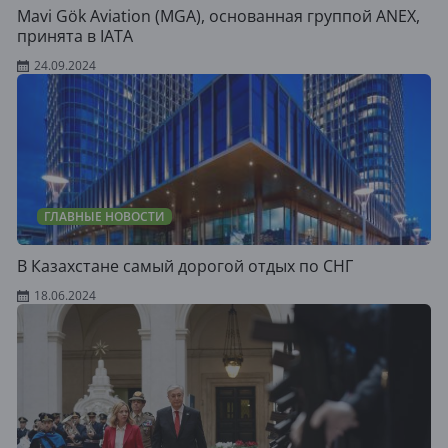
Mavi Gök Aviation (MGA), основанная группой ANEX,
принята в IATA
24.09.2024
ГЛАВНЫЕ НОВОСТИ
В Казахстане самый дорогой отдых по СНГ
18.06.2024