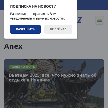
08.08.2026
20:14:23
ПОДПИСКА НА НОВОСТИ
Разрешите отправлять Вам
уведомления о важных новостях.
РАЗРЕШИТЬ
НЕ СЕЙЧАС
Теги
Anex
ПОЛЕЗНО ЗНАТЬ
Вьетнам 2025: все, что нужно знать об
отдыхе в Нячанге