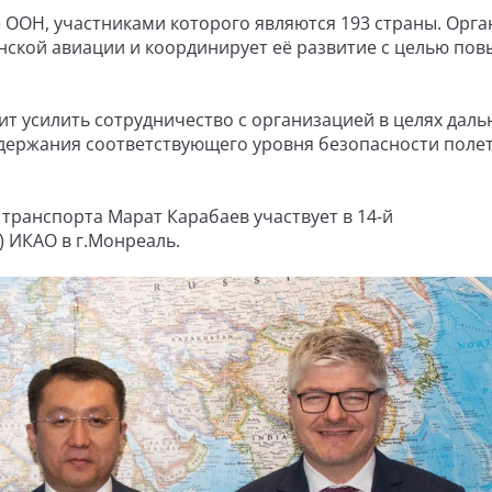
ООН, участниками которого являются 193 страны. Орга
ской авиации и координирует её развитие с целью по
ит усилить сотрудничество с организацией в целях дал
держания соответствующего уровня безопасности поле
р транспорта Марат Карабаев участвует в 14-й
 ИКАО в г.Монреаль.