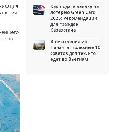
низация
Как подать заявку на
лотерею Green Card
вышения
2025: Рекомендации
для граждан
Казахстана
ьнейшего
тов на
Впечатления из
Нячанга: полезные 10
советов для тех, кто
едет во Вьетнам