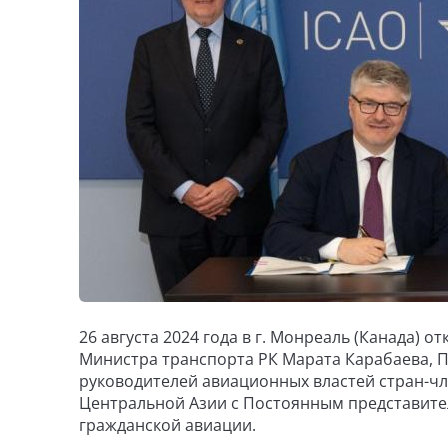
26 августа 2024 года в г. Монреаль (Канада) 
Министра транспорта РК Марата Карабаева, П
руководителей авиационных властей стран-чл
Центральной Азии с Постоянным представите
гражданской авиации.