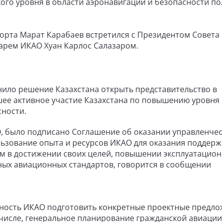
го уровня в области аэронавигации и безопасности по
орта Марат Карабаев встретился с Президентом Совета
арем ИКАО Хуан Карлос Салазаром.
нило решение Казахстана открыть представительство в
шее активное участие Казахстана по повышению уровня
сности.
О, было подписано Соглашение об оказании управленче
льзование опыта и ресурсов ИКАО для оказания поддерж
м в достижении своих целей, повышении эксплуатацио
ых авиационных стандартов, говорится в сообщении
ность ИКАО подготовить конкретные проектные предло
числе, генеральное планирование гражданской авиации