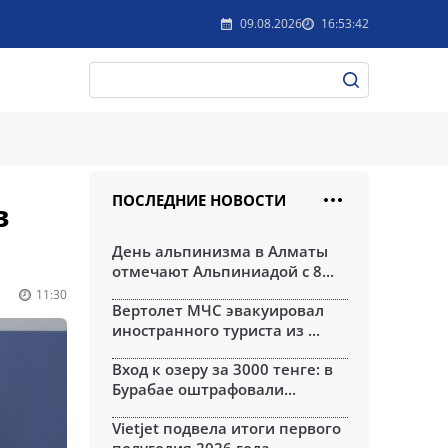
09.08.2026
16:53:42
ПОСЛЕДНИЕ НОВОСТИ
в
День альпинизма в Алматы
отмечают Альпиниадой с 8...
11:30
Вертолет МЧС эвакуировал
иностранного туриста из ...
Вход к озеру за 3000 тенге: в
Бурабае оштрафовали...
Vietjet подвела итоги первого