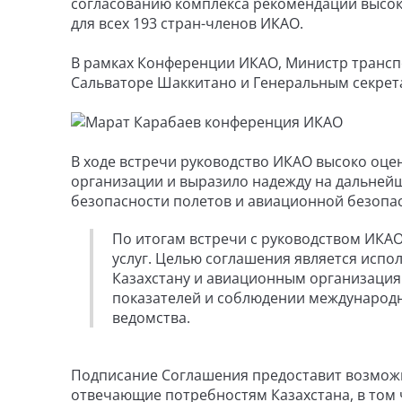
согласованию комплекса рекомендаций высоко
для всех 193 стран-членов ИКАО.
В рамках Конференции ИКАО, Министр трансп
Сальваторе Шаккитано и Генеральным секрет
В ходе встречи руководство ИКАО высоко оце
организации и выразило надежду на дальней
безопасности полетов и авиационной безопа
По итогам встречи с руководством ИКА
услуг. Целью соглашения является испо
Казахстану и авиационным организация
показателей и соблюдении международн
ведомства.
Подписание Соглашения предоставит возмож
отвечающие потребностям Казахстана, в том 