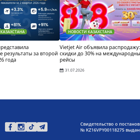
 КАЗАХСТАНА
НОВОСТИ КАЗАХСТАНА
 представила
Vietjet Air объявила распродажу:
 результаты за второй
скидки до 30% на международн
26 года
рейсы
31.07.2026
Свидетельство о постанов
№ KZ16VPY00118275 выдано