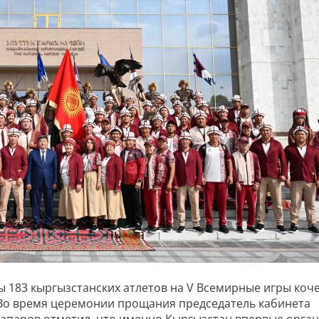
 183 кыргызстанских атлетов на V Всемирные игры коч
. Во время церемонии прощания председатель кабинета