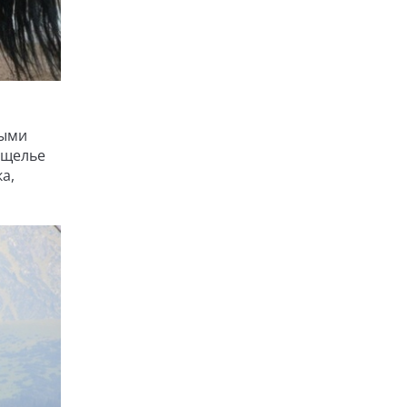
ными
ущелье
а,