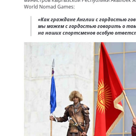
министров Кыргызской Республики Акылбек Ж
World Nomad Games:
«Как граждане Англии с гордостью гово
мы можем с гордостью говорить о том
на наших спортсменов особую ответс