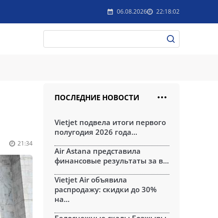
06.08.2026
22:18:02
ПОСЛЕДНИЕ НОВОСТИ
Vietjet подвела итоги первого
полугодия 2026 года...
21:34
Air Astana представила
финансовые результаты за в...
Vietjet Air объявила
распродажу: скидки до 30%
на...