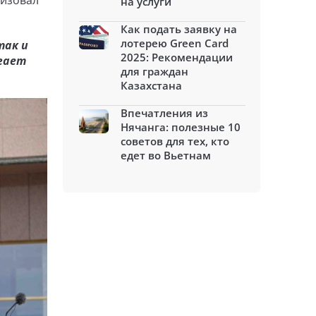
низовал
на услуги
Как подать заявку на
лотерею Green Card
так и
2025: Рекомендации
агает
для граждан
Казахстана
Впечатления из
Нячанга: полезные 10
советов для тех, кто
едет во Вьетнам