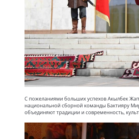
С пожеланиями больших успехов Акылбек Жап
национальной сборной команды Бактияру Мирл
объединяют традиции и современность, культ