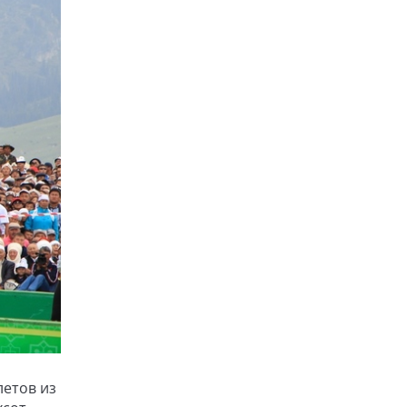
летов из