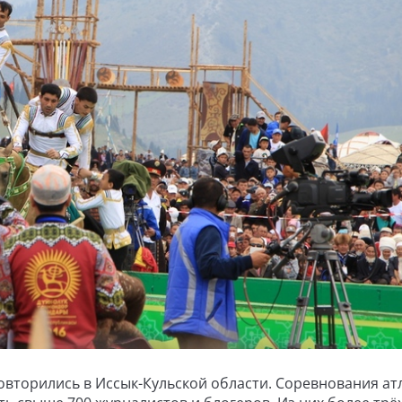
овторились в Иссык-Кульской области. Соревнования ат