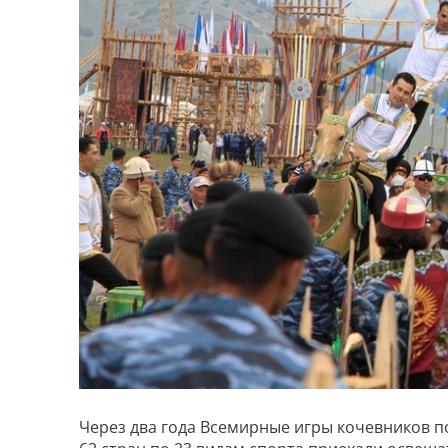
Через два года Всемирные игры кочевников п