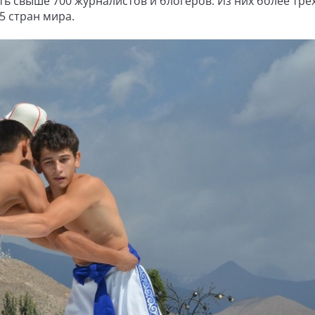
ть свыше 700 журналистов и блогеров. Из них более трё
5 стран мира.