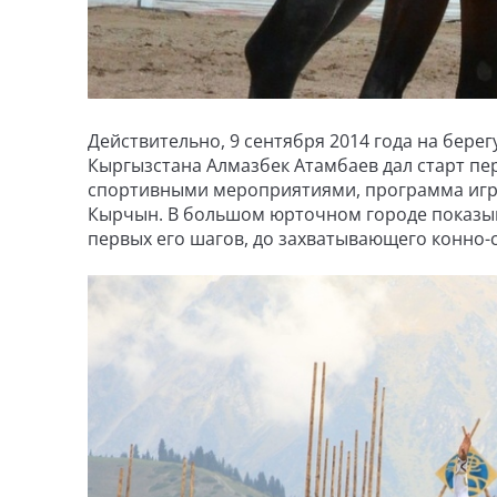
Действительно, 9 сентября 2014 года на бере
Кыргызстана Алмазбек Атамбаев дал старт п
спортивными мероприятиями, программа игр
Кырчын. В большом юрточном городе показыв
первых его шагов, до захватывающего конно-