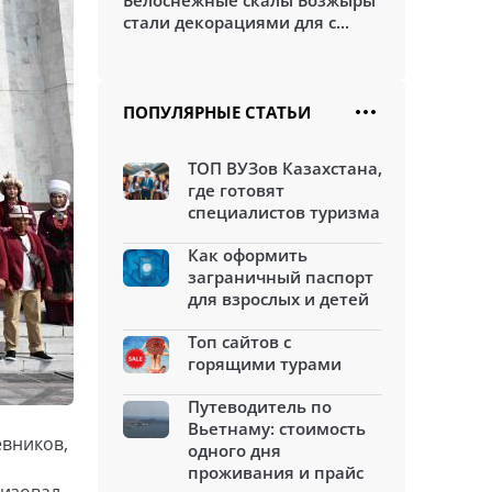
Белоснежные скалы Бозжыры
стали декорациями для с...
ПОПУЛЯРНЫЕ СТАТЬИ
ТОП ВУЗов Казахстана,
где готовят
специалистов туризма
Как оформить
заграничный паспорт
для взрослых и детей
Топ сайтов с
горящими турами
Путеводитель по
Вьетнаму: стоимость
евников,
одного дня
проживания и прайс