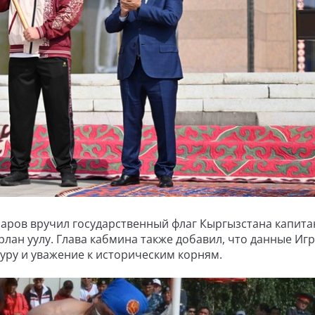
аров вручил государственный флаг Кыргызстана капита
ан уулу. Глава кабмина также добавил, что ​данные Иг
уру и уважение к историческим корням.