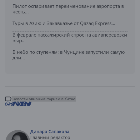
Пилот оспаривает переименование аэропорта в
честь...
Туры в Азию и Закавказье от Qazaq Express...
В феврале пассажирский спрос на авиаперевозки
выр...
В небо по ступеням: в Чунцине запустили самую
дли...
новости авиации
туризм в Китае
Динара Сапакова
Главный редактор