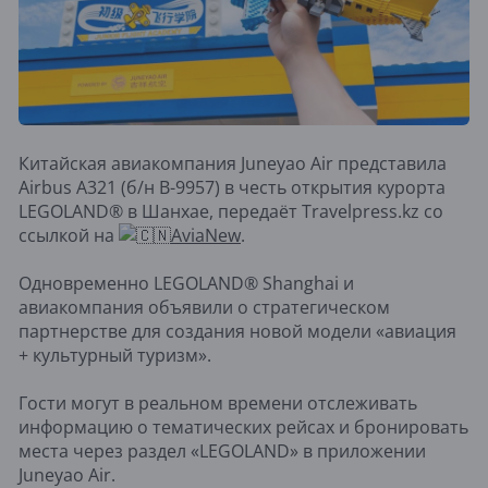
Китайская авиакомпания Juneyao Air представила
Airbus A321 (б/н B-9957) в честь открытия курорта
LEGOLAND® в Шанхае, передаёт Travelpress.kz со
ссылкой на
AviaNew
.
Одновременно LEGOLAND® Shanghai и
авиакомпания объявили о стратегическом
партнерстве для создания новой модели «авиация
+ культурный туризм».
Гости могут в реальном времени отслеживать
информацию о тематических рейсах и бронировать
места через раздел «LEGOLAND» в приложении
Juneyao Air.