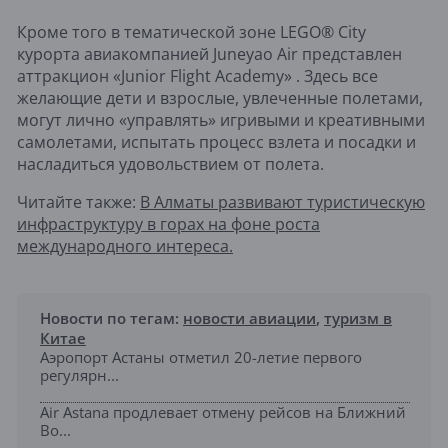
Кроме того в тематической зоне LEGO® City
курорта авиакомпанией Juneyao Air представлен
аттракцион «Junior Flight Academy» . Здесь все
желающие дети и взрослые, увлеченные полетами,
могут лично «управлять» игривыми и креативными
самолетами, испытать процесс взлета и посадки и
насладиться удовольствием от полета.
Читайте также:
В Алматы развивают туристическую
инфраструктуру в горах на фоне роста
международного интереса.
Новости по тегам:
новости авиации
,
туризм в
Китае
Аэропорт Астаны отметил 20-летие первого
регулярн...
Air Astana продлевает отмену рейсов на Ближний
Во...