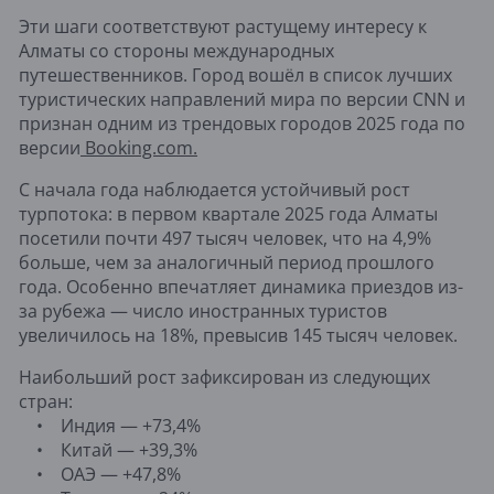
Эти шаги соответствуют растущему интересу к
Алматы со стороны международных
путешественников. Город вошёл в список лучших
туристических направлений мира по версии CNN и
признан одним из трендовых городов 2025 года по
версии
Booking.com.
С начала года наблюдается устойчивый рост
турпотока: в первом квартале 2025 года Алматы
посетили почти 497 тысяч человек, что на 4,9%
больше, чем за аналогичный период прошлого
года. Особенно впечатляет динамика приездов из-
за рубежа — число иностранных туристов
увеличилось на 18%, превысив 145 тысяч человек.
Наибольший рост зафиксирован из следующих
стран:
• Индия — +73,4%
• Китай — +39,3%
• ОАЭ — +47,8%