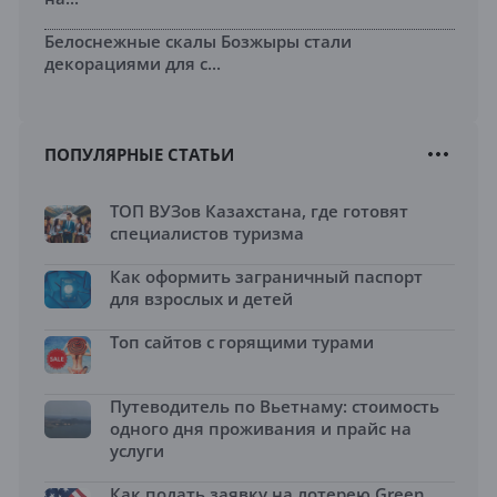
Белоснежные скалы Бозжыры стали
декорациями для с...
ПОПУЛЯРНЫЕ СТАТЬИ
ТОП ВУЗов Казахстана, где готовят
специалистов туризма
Как оформить заграничный паспорт
для взрослых и детей
Топ сайтов с горящими турами
Путеводитель по Вьетнаму: стоимость
одного дня проживания и прайс на
услуги
Как подать заявку на лотерею Green