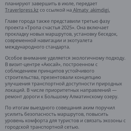
планируют завершить в июле, передает
Traverlpress.kz
со ссылкой на
Almaty_akimdigi.
Главе города также представили третью фазу
проекта «Тропа счастья 2025». Она включает
прокладку новых маршрутов, установку беседок,
современной навигации и экотуалета
международного стандарта.
Особое внимание уделяется экологичному подходу.
В визит-центре «Аюсай», построенном с
соблюдением принципов устойчивого
строительства, презентовали концепцию
улучшения транспортной доступности природных
локаций. В числе приоритетных направлений —
ремонт дороги к Большому Алматинскому озеру.
По итогам выездного совещания аким поручил
усилить безопасность маршрутов, повысить
уровень комфорта для туристов и связать экозоны с
городской транспортной сетью.