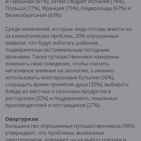
и Германии (81%), затем следуют Испания (78%),
Польша (77%), Франция (75%), Нидерланды (67%) и
Великобритания (63%).
Среди изменений, которые люди готовы внести из-
за климатических проблем, 20% опрошенных
заявили, что будут избегать районов,
подверженных экстремальным погодным
явлениям. Также путешественники намерены
изменить свое поведение, чтобы снизить
негативное влияние на экологию, а именно
использовать многоразовые бутылки (36%),
сокращать время принятия душа (35%), выбирать
блюда из местных и сезонных продуктов в
ресторанах (32%) и поддерживать локальных
производителей и поставщиков (27%).
Овертуризм
Большинство опрошенных путешественников (90%)
утверждают, что проблемы, вызванные
овертуризмом, повлияют на их выбор поездки и