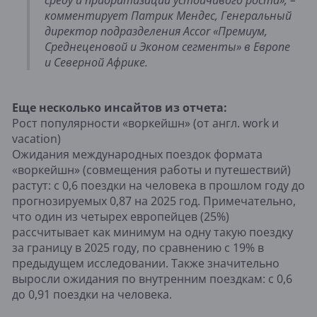
среду и приоритизации устойчивого роста», –
комментирует Патрик Мендес, Генеральный
директор подразделения Accor «Премиум,
Среднеценовой и Эконом сегменты» в Европе
и Северной Африке.
Еще несколько инсайтов из отчета:
Рост популярности «воркейшн» (от англ. work и
vacation)
Ожидания международных поездок формата
«воркейшн» (совмещения работы и путешествий)
растут: с 0,6 поездки на человека в прошлом году до
прогнозируемых 0,87 на 2025 год. Примечательно,
что один из четырех европейцев (25%)
рассчитывает как минимум на одну такую поездку
за границу в 2025 году, по сравнению с 19% в
предыдущем исследовании. Также значительно
выросли ожидания по внутренним поездкам: с 0,6
до 0,91 поездки на человека.