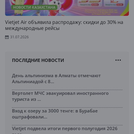
НОВОСТИ КАЗАХСТАНА
Vietjet Air объявила распродажу: скидки до 30% на
международные рейсы
31.07.2026
ПОСЛЕДНИЕ НОВОСТИ
День альпинизма в Алматы отмечают
Альпиниадой с 8...
Вертолет МЧС эвакуировал иностранного
туриста из ...
Вход к озеру за 3000 тенге: в Бурабае
оштрафовали...
Vietjet подвела итоги первого полугодия 2026