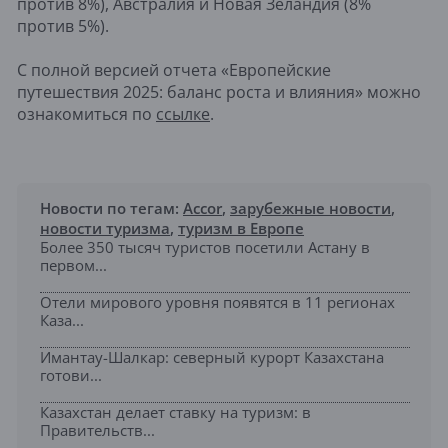
против 8%), Австралия и Новая Зеландия (8%
против 5%).
С полной версией отчета «Европейские
путешествия 2025: баланс роста и влияния» можно
ознакомиться по
ссылке
.
Новости по тегам:
Accor
,
зарубежные новости
,
новости туризма
,
туризм в Европе
Более 350 тысяч туристов посетили Астану в
первом...
Отели мирового уровня появятся в 11 регионах
Каза...
Имантау-Шалкар: северный курорт Казахстана
готови...
Казахстан делает ставку на туризм: в
Правительств...