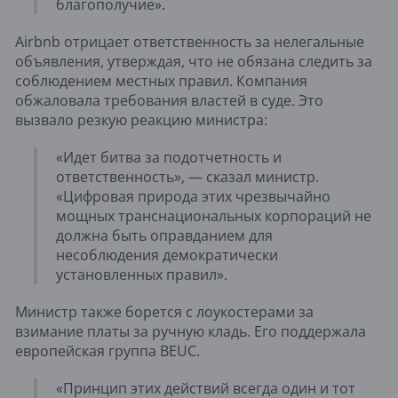
благополучие».
Airbnb отрицает ответственность за нелегальные
объявления, утверждая, что не обязана следить за
соблюдением местных правил. Компания
обжаловала требования властей в суде. Это
вызвало резкую реакцию министра:
«Идет битва за подотчетность и
ответственность», — сказал министр.
«Цифровая природа этих чрезвычайно
мощных транснациональных корпораций не
должна быть оправданием для
несоблюдения демократически
установленных правил».
Министр также борется с лоукостерами за
взимание платы за ручную кладь. Его поддержала
европейская группа BEUC.
«Принцип этих действий всегда один и тот