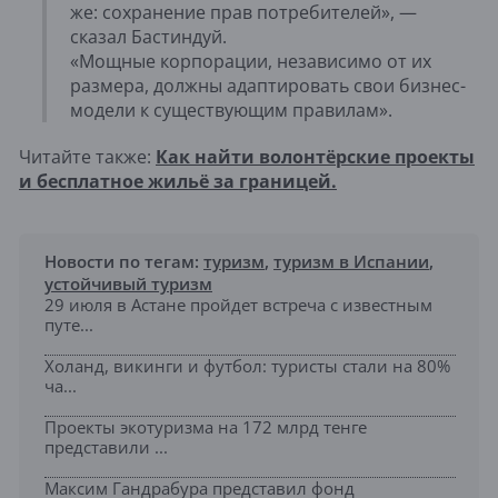
же: сохранение прав потребителей», —
сказал Бастиндуй.
«Мощные корпорации, независимо от их
размера, должны адаптировать свои бизнес-
модели к существующим правилам».
Читайте также:
Как найти волонтёрские проекты
и бесплатное жильё за границей.
Новости по тегам:
туризм
,
туризм в Испании
,
устойчивый туризм
29 июля в Астане пройдет встреча с известным
путе...
Холанд, викинги и футбол: туристы стали на 80%
ча...
Проекты экотуризма на 172 млрд тенге
представили ...
Максим Гандрабура представил фонд