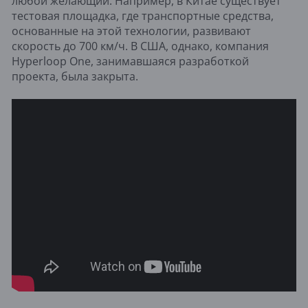
любой желающий. Например, в Китае существует
тестовая площадка, где транспортные средства,
основанные на этой технологии, развивают
скорость до 700 км/ч. В США, однако, компания
Hyperloop One, занимавшаяся разработкой
проекта, была закрыта.