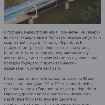
В городе Вендам (провинция Гронинген) на северо-
востоке Нидерландов в тестовом режиме запустили
скоростной вакуумный поезд Hyperloop. В
присутствии трёхсот человек, включая принца
Константина, инженеры проверили магнитную
левитацию, двигательную установку и управление
поездом будущего, пишет итальянский
ежедневник
Corriere della Sera
.
На первом этапе поезд на скорости около 30 км/
ч успешно преодолел 90 м 420-метровой трубы,
расположенной в Европейском центре Hyperloop.
Однако директор по технологиям и инженерии
Hardt Hyperloop Маринус ван дер Мейс
отметил, что к концу года компания планирует