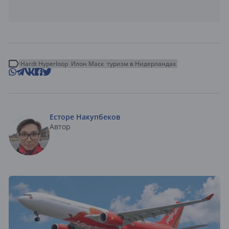
Hardt Hyperloop
Илон Маск
туризм в Нидерландах
Есторе Накупбеков
Автор