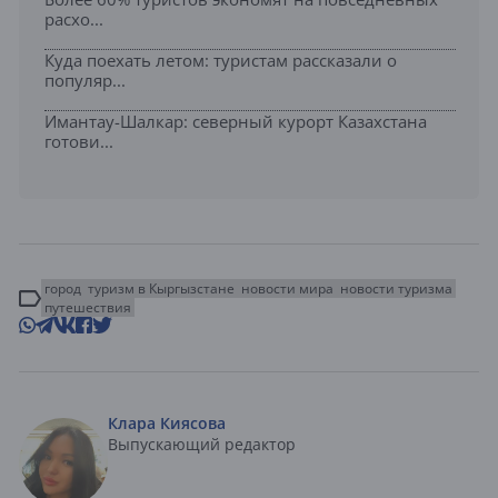
расхо...
Куда поехать летом: туристам рассказали о
популяр...
Имантау-Шалкар: северный курорт Казахстана
готови...
город
туризм в Кыргызстане
новости мира
новости туризма
путешествия
Клара Киясова
Выпускающий редактор