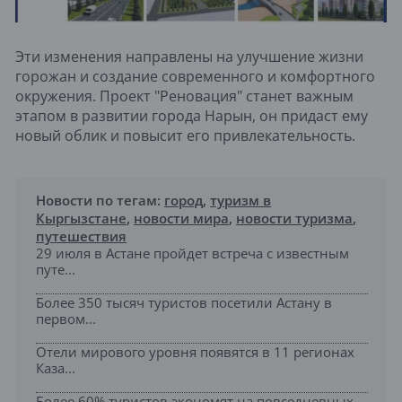
Эти изменения направлены на улучшение жизни
горожан и создание современного и комфортного
окружения. Проект "Реновация" станет важным
этапом в развитии города Нарын, он придаст ему
новый облик и повысит его привлекательность.
Новости по тегам:
город
,
туризм в
Кыргызстане
,
новости мира
,
новости туризма
,
путешествия
29 июля в Астане пройдет встреча с известным
путе...
Более 350 тысяч туристов посетили Астану в
первом...
Отели мирового уровня появятся в 11 регионах
Каза...
Более 60% туристов экономят на повседневных