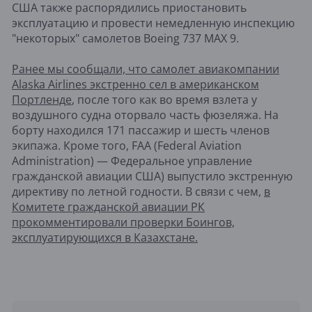
США также распорядились приостановить
эксплуатацию и провести немедленную инспекцию
"некоторых" самолетов Boeing 737 MAX 9.
Ранее мы сообщали, что самолет авиакомпании
Alaska Airlines экстренно сел в американском
Портленде
, после того как во время взлета у
воздушного судна оторвало часть фюзеляжа. На
борту находился 171 пассажир и шесть членов
экипажа. Кроме того, FAA (Federal Aviation
Administration) — Федеральное управление
гражданской авиации США) выпустило экстренную
директиву по летной годности. В связи с чем,
в
Комитете гражданской авиации РК
прокомментировали проверки Боингов,
эксплуатирующихся в Казахстане.