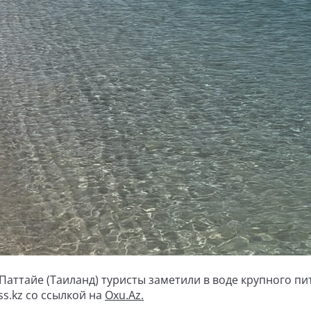
аттайе (Таиланд) туристы заметили в воде крупного пи
ss.kz со ссылкой на
Oxu.Az.