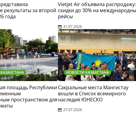
 представила
Vietjet Air объявила распродажу:
 результаты за второй
скидки до 30% на международн
26 года
рейсы
31.07.2026
 КАЗАХСТАНА
НОВОСТИ КАЗАХСТАНА
ая площадь Республики
Сакральные места Мангистау
ременным
вошли в Список всемирного
ным пространством для
наследия ЮНЕСКО
лматы
27.07.2026