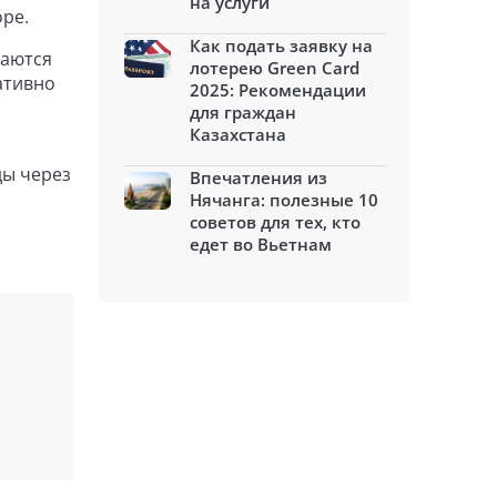
на услуги
ре.
Как подать заявку на
маются
лотерею Green Card
ативно
2025: Рекомендации
для граждан
Казахстана
ды через
Впечатления из
Нячанга: полезные 10
советов для тех, кто
едет во Вьетнам