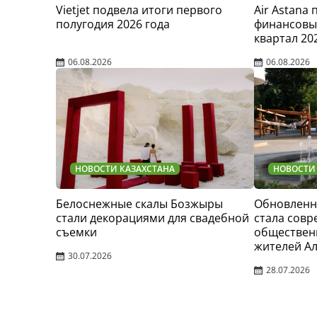
Vietjet подвела итоги первого
Air Astana
полугодия 2026 года
финансовые
квартал 20
06.08.2026
06.08.2026
НОВОСТИ КАЗАХСТАНА
НОВОСТИ
Белоснежные скалы Бозжыры
Обновленн
стали декорациями для свадебной
стала сов
съемки
обществен
жителей А
30.07.2026
28.07.2026