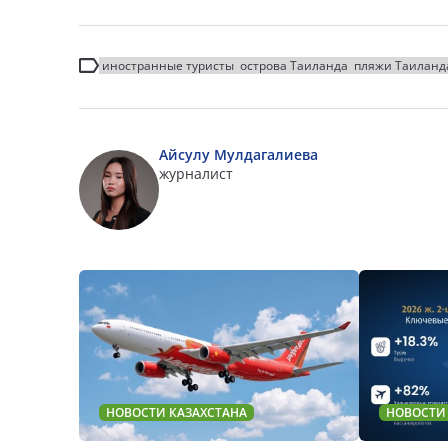
иностранные туристы
острова Таиланда
пляжи Таиланд
Айсулу Мулдагалиева
журналист
НОВОСТИ КАЗАХСТАНА
НОВОСТИ