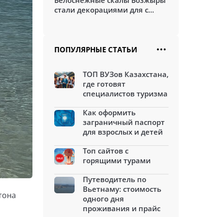
Белоснежные скалы Бозжыры
стали декорациями для с...
ПОПУЛЯРНЫЕ СТАТЬИ
ТОП ВУЗов Казахстана,
где готовят
специалистов туризма
Как оформить
заграничный паспорт
для взрослых и детей
Топ сайтов с
горящими турами
Путеводитель по
Вьетнаму: стоимость
тона
одного дня
проживания и прайс