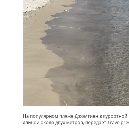
На популярном пляже Джомтиен в курортной П
длиной около двух метров, передает Travelpre