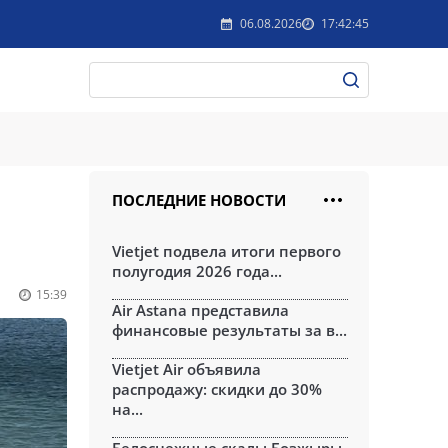
06.08.2026
17:42:45
ПОСЛЕДНИЕ НОВОСТИ
Vietjet подвела итоги первого
полугодия 2026 года...
15:39
Air Astana представила
финансовые результаты за в...
Vietjet Air объявила
распродажу: скидки до 30%
на...