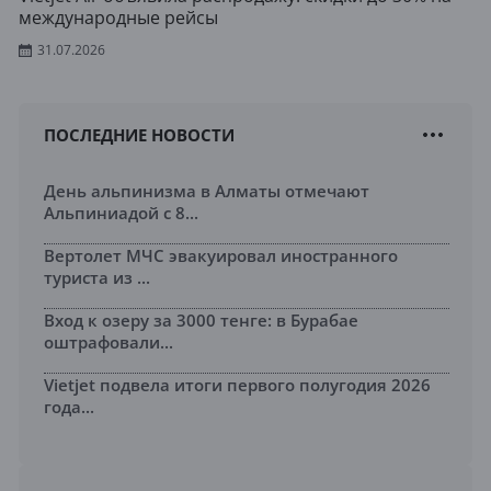
международные рейсы
31.07.2026
ПОСЛЕДНИЕ НОВОСТИ
День альпинизма в Алматы отмечают
Альпиниадой с 8...
Вертолет МЧС эвакуировал иностранного
туриста из ...
Вход к озеру за 3000 тенге: в Бурабае
оштрафовали...
Vietjet подвела итоги первого полугодия 2026
года...