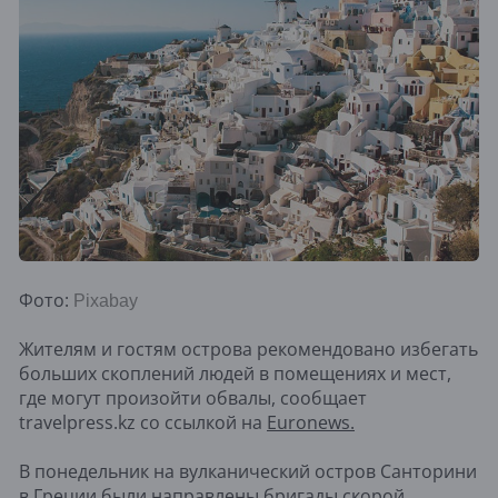
Фото:
Pixabay
Жителям и гостям острова рекомендовано избегать
больших скоплений людей в помещениях и мест,
где могут произойти обвалы, сообщает
travelpress.kz со ссылкой на
Euronews.
В понедельник на вулканический остров Санторини
в Греции были направлены бригады скорой