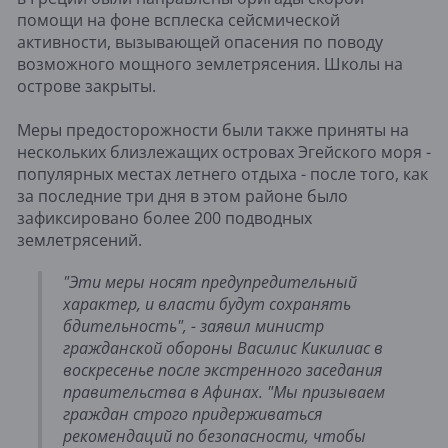
помощи на фоне всплеска сейсмической
активности, вызывающей опасения по поводу
возможного мощного землетрясения. Школы на
острове закрыты.
Меры предосторожности были также приняты на
нескольких близлежащих островах Эгейского моря -
популярных местах летнего отдыха - после того, как
за последние три дня в этом районе было
зафиксировано более 200 подводных
землетрясений.
"Эти меры носят предупредительный
характер, и власти будут сохранять
бдительность", - заявил министр
гражданской обороны Василис Кикилиас в
воскресенье после экстренного заседания
правительства в Афинах. "Мы призываем
граждан строго придерживаться
рекомендаций по безопасности, чтобы