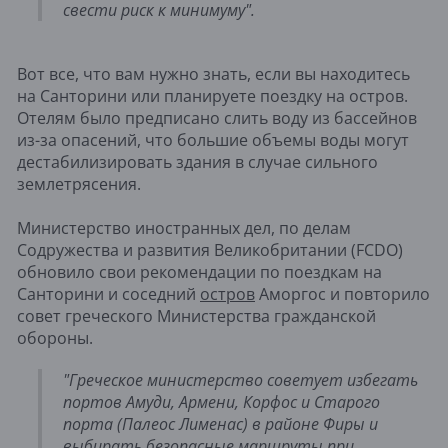
свести риск к минимуму".
Вот все, что вам нужно знать, если вы находитесь
на Санторини или планируете поездку на остров.
Отелям было предписано слить воду из бассейнов
из-за опасений, что большие объемы воды могут
дестабилизировать здания в случае сильного
землетрясения.
Министерство иностранных дел, по делам
Содружества и развития Великобритании (FCDO)
обновило свои рекомендации по поездкам на
Санторини и соседний
остров
Аморгос и повторило
совет греческого Министерства гражданской
обороны.
"Греческое министерство советует избегать
портов Амуди, Армени, Корфос и Старого
порта (Палеос Лименас) в районе Фиры и
выбирать безопасные маршруты при