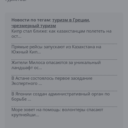
Новости по тегам:
туризм в Греции
,
чрезмерный туризм
Кипр стал ближе: как казахстанцам полететь на
ост...
Прямые рейсы запускают из Казахстана на
Южный Кип...
Жители Милоса опасаются за уникальный
ландшафт ос...
В Астане состоялось первое заседание
Экспертного ...
В Японии создан административный орган по
борьбе ...
Море зовет на помощь: волонтеры спасают
крупнейши...