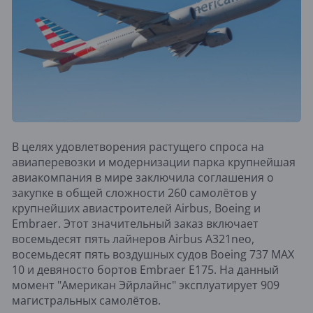
В целях удовлетворения растущего спроса на
авиаперевозки и модернизации парка крупнейшая
авиакомпания в мире заключила соглашения о
закупке в общей сложности 260 самолётов у
крупнейших авиастроителей Airbus, Boeing и
Embraer. Этот значительный заказ включает
восемьдесят пять лайнеров Airbus A321neo,
восемьдесят пять воздушных судов Boeing 737 MAX
10 и девяносто бортов Embraer E175. На данный
момент "Американ Эйрлайнс" эксплуатирует 909
магистральных самолётов.