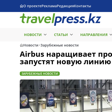
О проекте
Реклама
Редакция
Контакты
НОВОСТИ
СТАТЬИ
НАПРАВЛЕНИЯ
Новости
Зарубежные новости
Airbus наращивает пр
запустят новую линию
ЗАРУБЕЖНЫЕ НОВОСТИ