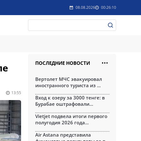
08.08.2026
00:26:10
ПОСЛЕДНИЕ НОВОСТИ
ле
Вертолет МЧС эвакуировал
иностранного туриста из ...
13:55
Вход к озеру за 3000 тенге: в
Бурабае оштрафовали...
Vietjet подвела итоги первого
полугодия 2026 года...
Air Astana представила