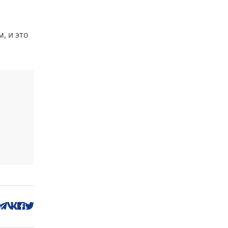
, и это