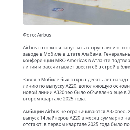
Фото: Airbus
Airbus готовится запустить вторую линию ок
заводе в Мобиле в штате Алабама. Генеральны
конференции MRO Americas в Атланте подтвер
линии и рассчитывает ввести её в строй в бли
Завод в Мобиле был открыт десять лет назад с
линию по выпуску A220, дополняющую основно
новой линии A320neo было объявлено ещё в 20
втором квартале 2025 года.
Амбиции Airbus не ограничиваются A320neo. 
выпуск 14 лайнеров A220 в месяц суммарно на
отстают: в первом квартале 2025 года было пос