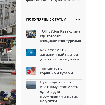
финансовые результаты за в...
ПОПУЛЯРНЫЕ СТАТЬИ
ТОП ВУЗов Казахстана,
где готовят
специалистов туризма
Как оформить
заграничный паспорт
для взрослых и детей
Топ сайтов с
горящими турами
Путеводитель по
Вьетнаму: стоимость
одного дня
проживания и прайс
на услуги