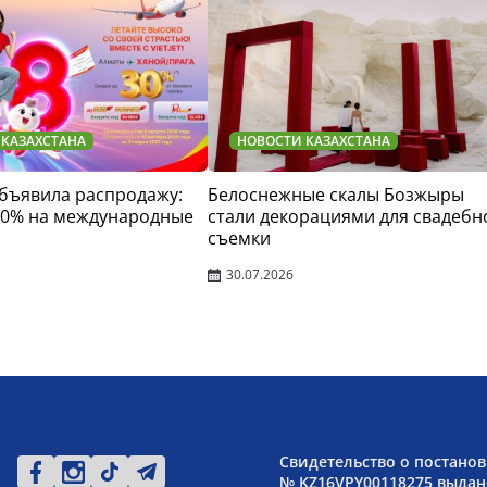
 КАЗАХСТАНА
НОВОСТИ КАЗАХСТАНА
 объявила распродажу:
Белоснежные скалы Бозжыры
30% на международные
стали декорациями для свадебн
съемки
30.07.2026
Свидетельство о постанов
№ KZ16VPY00118275 выдано