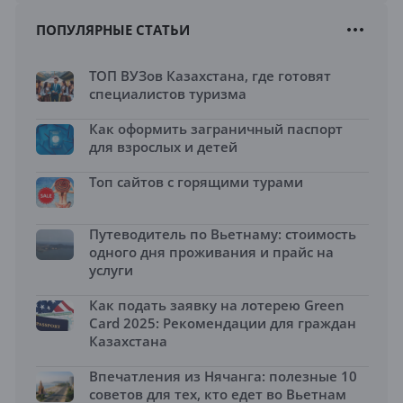
ПОПУЛЯРНЫЕ СТАТЬИ
ТОП ВУЗов Казахстана, где готовят
специалистов туризма
Как оформить заграничный паспорт
для взрослых и детей
Топ сайтов с горящими турами
Путеводитель по Вьетнаму: стоимость
одного дня проживания и прайс на
услуги
Как подать заявку на лотерею Green
Card 2025: Рекомендации для граждан
Казахстана
Впечатления из Нячанга: полезные 10
советов для тех, кто едет во Вьетнам