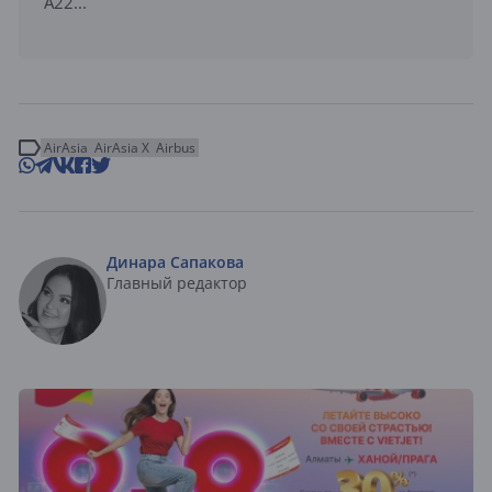
A22...
AirAsia
AirAsia X
Airbus
Динара Сапакова
Главный редактор