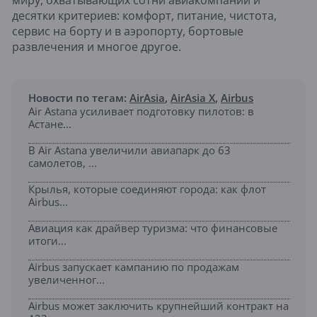
миру, охватывающих сотни авиакомпаний и
десятки критериев: комфорт, питание, чистота,
сервис на борту и в аэропорту, бортовые
развлечения и многое другое.
Новости по тегам:
AirAsia
,
AirAsia X
,
Airbus
Air Astana усиливает подготовку пилотов: в
Астане...
В Air Astana увеличили авиапарк до 63
самолетов, ...
Крылья, которые соединяют города: как флот
Airbus...
Авиация как драйвер туризма: что финансовые
итоги...
Airbus запускает кампанию по продажам
увеличенног...
Airbus может заключить крупнейший контракт на