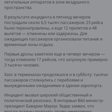
летательных аппаратов в зоне воздушного
пространства.
В результате инцидента в пятницу вечером
пострадали около 6,5 тысяч пассажиров: 23 рейса
были перенаправлены, а еще 12 прилетов и 48
вылетов — отменены или задержаны. Для
ожидающих пассажиров организовали питание и
временные зоны отдыха.
Первые дроны заметили еще в четверг вечером —
тогда отменили 17 рейсов, что затронуло примерно
3 тысячи человек.
Хаос в терминалах продолжался и в субботу: тысячи
пассажиров столкнулись с перебоями и
вынужденными ожиданиями в здании аэропорта.
Инцидент вызвал широкий общественный и
политический резонанс. В интервью Bild министр-
президент Баварии Маркус Зедер заявил, что
власти должны получить право немедленно