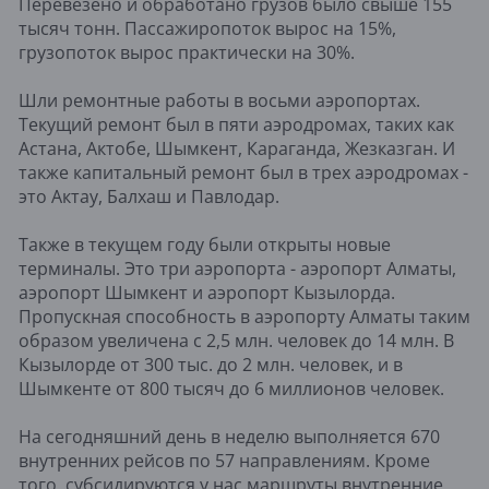
Перевезено и обработано грузов было свыше 155
тысяч тонн. Пассажиропоток вырос на 15%,
грузопоток вырос практически на 30%.
Шли ремонтные работы в восьми аэропортах.
Текущий ремонт был в пяти аэродромах, таких как
Астана, Актобе, Шымкент, Караганда, Жезказган. И
также капитальный ремонт был в трех аэродромах -
это Актау, Балхаш и Павлодар.
Также в текущем году были открыты новые
терминалы. Это три аэропорта - аэропорт Алматы,
аэропорт Шымкент и аэропорт Кызылорда.
Пропускная способность в аэропорту Алматы таким
образом увеличена с 2,5 млн. человек до 14 млн. В
Кызылорде от 300 тыс. до 2 млн. человек, и в
Шымкенте от 800 тысяч до 6 миллионов человек.
На сегодняшний день в неделю выполняется 670
внутренних рейсов по 57 направлениям. Кроме
того, субсидируются у нас маршруты внутренние