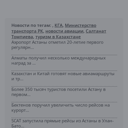
Новости по тегам:
,
КГА
,
Министерство
транспорта РК
,
новости авиации
,
Салтанат
Томпиева
,
туризм в Казахстане
Аэропорт Астаны отметил 20-летие первого
регулярн...
Алматы получил несколько международных
наград за ...
Казахстан и Китай готовят новые авиамаршруты
и тр...
Более 350 тысяч туристов посетили Астану в
первом...
Бектенов поручил увеличить число рейсов на
курорт...
SCAT запустила прямые рейсы из Астаны в Улан-
Бато...