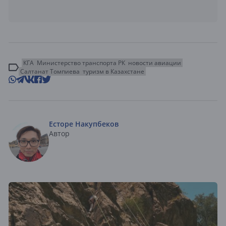
КГА
Министерство транспорта РК
новости авиации
Салтанат Томпиева
туризм в Казахстане
Есторе Накупбеков
Автор