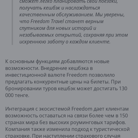
сможет легко планировать свои поездки,
получать кешбэк и наслаждаться
качественным обслуживанием. Мы уверены,
что Freedom Travel станет верным
спутником для новых историй и
незабываемых открытий, сохраняя при этом
искреннюю заботу о каждом клиенте.
К основным функциям добавляются новые
возможности. Внедрение кешбэка в
инвестиционной валюте Freedom позволило
предлагать конкурентные цены на билеты. При
бронировании туров кешбэк может достигать 130
000 тенге.
Интеграция с экосистемой Freedom дает клиентам
возможность оставаться на связи более чем в 150
странах мира без высоких роуминговых тарифов.
Компания также изменила подход к туристической
страховке. При наступлении страхового случая