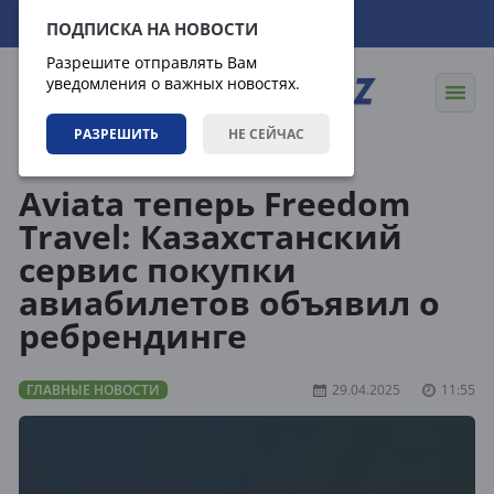
08.08.2026
05:43:42
ПОДПИСКА НА НОВОСТИ
Разрешите отправлять Вам
уведомления о важных новостях.
РАЗРЕШИТЬ
НЕ СЕЙЧАС
Новости
Главные новости
Aviata теперь Freedom
Travel: Казахстанский
сервис покупки
авиабилетов объявил о
ребрендинге
ГЛАВНЫЕ НОВОСТИ
29.04.2025
11:55