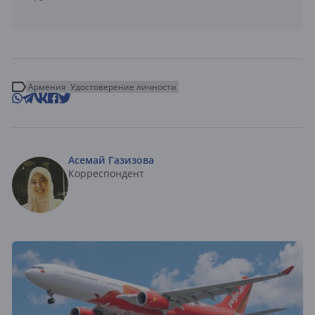
Армения
Удостоверение личности
Асемай Газизова
Корреспондент