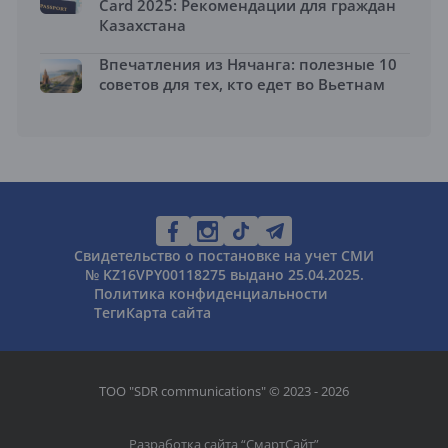
Card 2025: Рекомендации для граждан
Казахстана
Впечатления из Нячанга: полезные 10
советов для тех, кто едет во Вьетнам
Свидетельство о постановке на учет СМИ
№ KZ16VPY00118275 выдано 25.04.2025.
Политика конфиденциальности
Теги
Карта сайта
ТОО "SDR communications" © 2023 - 2026
Разработка сайта “
СмартСайт
”