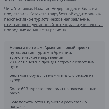
Читайте также:
Издания Нидерландов и Бельгии
представили Казахстан зарубежной аудитории как
перспективное туристическое направление,
отметив экспедиционный потенциал и уникальные
природные ландшафты региона.
Новости по тегам:
Армения
,
новый проект
,
путешествия
,
туризм в Армении
,
туристические направления
29 июля в Астане пройдет встреча с известным
путе...
Бектенов поручил увеличить число рейсов на
курорт...
Более 60% туристов экономят на повседневных
расхо...
Куда поехать летом: туристам рассказали о
популяр...