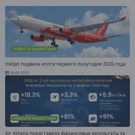
НОВОСТИ КАЗАХСТАНА
Vietjet подвела итоги первого полугодия 2026 года
06.08.2026
НОВОСТИ КАЗАХСТАНА
Air Astana представила финансовые результаты за