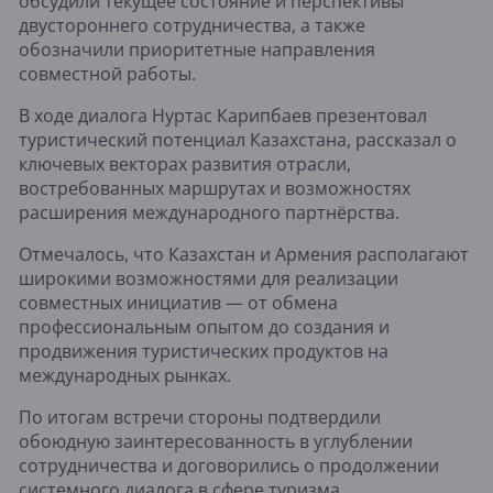
обсудили текущее состояние и перспективы
двустороннего сотрудничества, а также
обозначили приоритетные направления
совместной работы.
В ходе диалога Нуртас Карипбаев презентовал
туристический потенциал Казахстана, рассказал о
ключевых векторах развития отрасли,
востребованных маршрутах и возможностях
расширения международного партнёрства.
Отмечалось, что Казахстан и Армения располагают
широкими возможностями для реализации
совместных инициатив — от обмена
профессиональным опытом до создания и
продвижения туристических продуктов на
международных рынках.
По итогам встречи стороны подтвердили
обоюдную заинтересованность в углублении
сотрудничества и договорились о продолжении
системного диалога в сфере туризма.