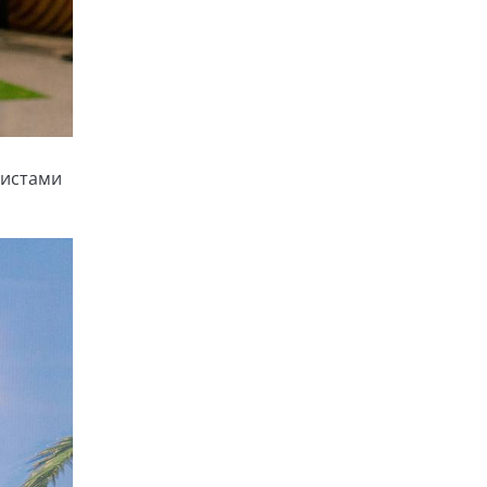
ристами