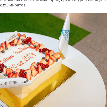
ких Эмиратов.