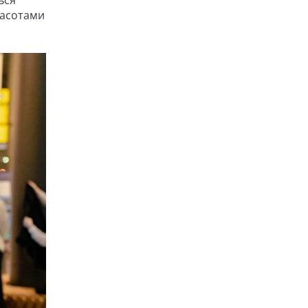
расотами