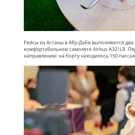
Рейсы из Астаны в Абу-Даби выполняются два
комфортабельном самолете Airbus A321LR. П
направлению: на борту находилось 150 пассаж