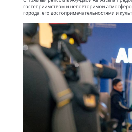
гостеприимством и неповторимой атмосферой
города, его достопримечательностями и кул