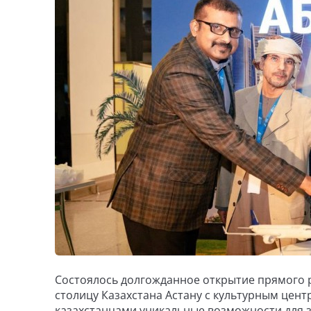
Состоялось долгожданное открытие прямого р
столицу Казахстана Астану с культурным цен
казахстанцами уникальные возможности для з