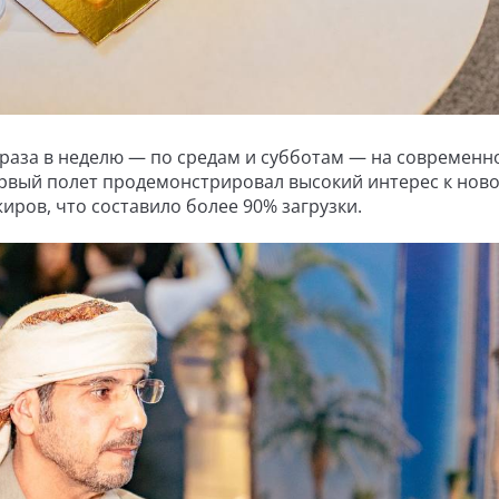
 раза в неделю — по средам и субботам — на современн
ервый полет продемонстрировал высокий интерес к нов
иров, что составило более 90% загрузки.