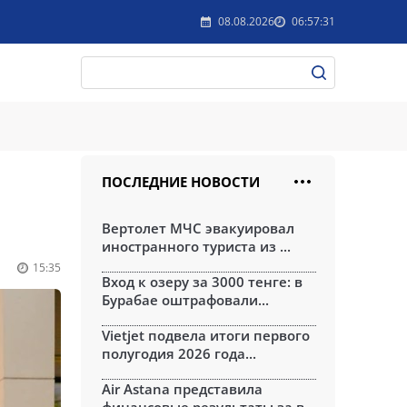
08.08.2026
06:57:31
ПОСЛЕДНИЕ НОВОСТИ
Вертолет МЧС эвакуировал
иностранного туриста из ...
15:35
Вход к озеру за 3000 тенге: в
Бурабае оштрафовали...
Vietjet подвела итоги первого
полугодия 2026 года...
Air Astana представила