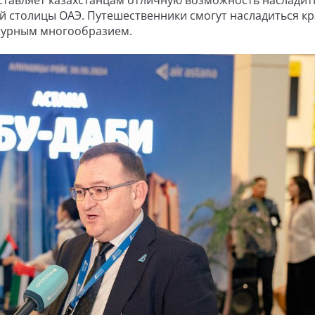
 столицы ОАЭ. Путешественники смогут насладиться к
ьтурным многообразием.