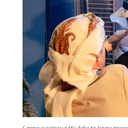
С прямым рейсом в Абу-Даби Air Astana пред