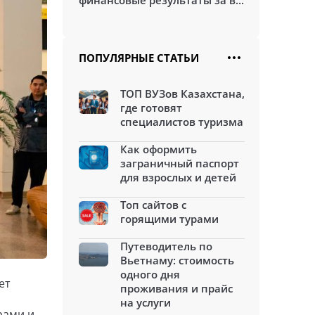
финансовые результаты за в...
ПОПУЛЯРНЫЕ СТАТЬИ
ТОП ВУЗов Казахстана,
где готовят
специалистов туризма
Как оформить
заграничный паспорт
для взрослых и детей
Топ сайтов с
горящими турами
Путеводитель по
Вьетнаму: стоимость
одного дня
ет
проживания и прайс
на услуги
рами и