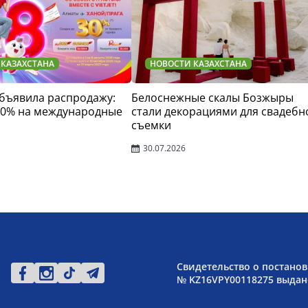
 КАЗАХСТАНА
НОВОСТИ КАЗАХСТАНА
 объявила распродажу:
Белоснежные скалы Бозжыры
30% на международные
стали декорациями для свадебн
съемки
30.07.2026
Свидетельство о постанов
№ KZ16VPY00118275 выдано