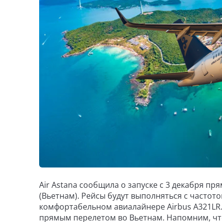
Air Astana сообщила о запуске с 3 декабря п
(Вьетнам). Рейсы будут выполняться с частот
комфортабельном авиалайнере Airbus A321LR.
прямым перелетом во Вьетнам. Напомним, ч