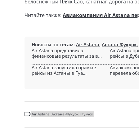
белоснежный Пляж Сао, канатная дорога на о
Читайте также:
Авиакомпания Air Astana пе
Новости по тегам:
Air Astana
,
Астана-Фукуок
Air Astana представила
Air Astana п
финансовые результаты за в...
рейсы в Дуба
Air Astana запустила прямые
Авиакомпани
рейсы из Астаны в Гуа...
перевела об
Air Astana
Астана-Фукуок
Фукуок