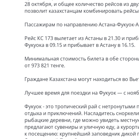
28 октября, и общее количество рейсов из дву
позволит казахстанцам комбинировать рейсы 
Пассажирам по направлению Астана-Фукуок-Ас
Рейс КС 173 вылетает из Астаны в 21.30 и приб
Фукуока в 09.15 и прибывает в Астану в 16.15.
Минимальная стоимость билета в обе стороны в
от 973 821 тенге.
Граждане Казахстана могут находиться во Вье
Лучшее время для поездки на Фукуок — с нояб
Фукуок - это тропический рай с нетронутыми 
отдыха и приключений. Насладитесь сноркели
рыбацкие деревни, где можно увидеть местн
предлагают сувениры и уличную еду, а курорт
к посещению: крупнейший заповедник дикой пр