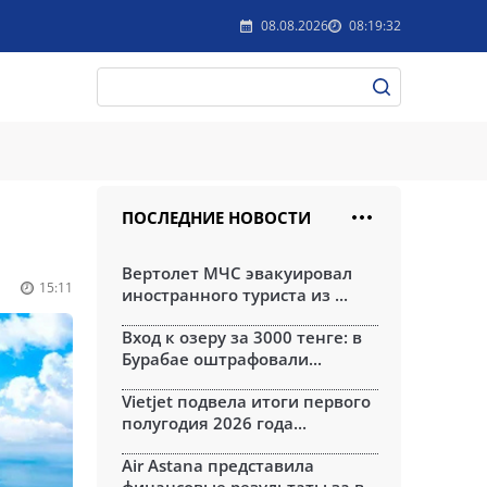
08.08.2026
08:19:32
ПОСЛЕДНИЕ НОВОСТИ
Вертолет МЧС эвакуировал
15:11
иностранного туриста из ...
Вход к озеру за 3000 тенге: в
Бурабае оштрафовали...
Vietjet подвела итоги первого
полугодия 2026 года...
Air Astana представила