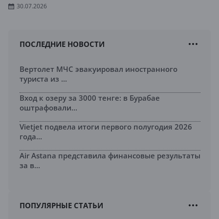
30.07.2026
ПОСЛЕДНИЕ НОВОСТИ
Вертолет МЧС эвакуировал иностранного
туриста из ...
Вход к озеру за 3000 тенге: в Бурабае
оштрафовали...
Vietjet подвела итоги первого полугодия 2026
года...
Air Astana представила финансовые результаты
за в...
ПОПУЛЯРНЫЕ СТАТЬИ