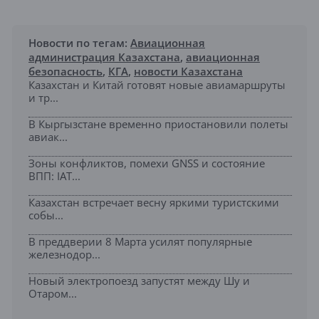
Новости по тегам:
Авиационная
администрация Казахстана
,
авиационная
безопасность
,
КГА
,
новости Казахстана
Казахстан и Китай готовят новые авиамаршруты
и тр...
В Кыргызстане временно приостановили полеты
авиак...
Зоны конфликтов, помехи GNSS и состояние
ВПП: IAT...
Казахстан встречает весну яркими туристскими
собы...
В преддверии 8 Марта усилят популярные
железнодор...
Новый электропоезд запустят между Шу и
Отаром...