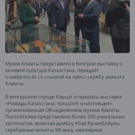
Музеи Алматы представили в Венгрии выставку о
кочевой культуре Казахстана, передаёт
travelpress.kz со ссылкой на пресс-службу акимата
Алматы.
В венгерском городе Карцаг открылась выставка
«Номады Казахстана: прошлое и настоящее»,
организованная Объединением музеев Алматы.
Посетителям представлено более 200 уникальных
экспонатов, включая домбру Абая Кунанбайулы,
серебряные монеты XIII века, ювелирные