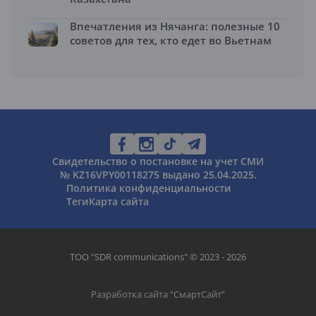
Впечатления из Нячанга: полезные 10
советов для тех, кто едет во Вьетнам
Свидетельство о постановке на учет СМИ
№ KZ16VPY00118275 выдано 25.04.2025.
Политика конфиденциальности
Теги
Карта сайта
ТОО "SDR communications" © 2023 - 2026
Разработка сайта “
СмартСайт
”