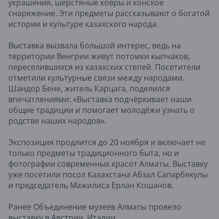
украшения, шерстяные ковры и конское
снаряжение. Эти предметы рассказывают о богатой
истории и культуре казахского народа.
Выставка вызвала большой интерес, ведь на
территории Венгрии живут потомки кыпчаков,
переселившихся из казахских степей. Посетители
отметили культурные связи между народами.
Шандор Бене, житель Карцага, поделился
впечатлениями: «Выставка подчёркивает наши
общие традиции и помогает молодёжи узнать о
родстве наших народов».
Экспозиция продлится до 20 ноября и включает не
только предметы традиционного быта, но и
фотографии современных красот Алматы. Выставку
уже посетили посол Казахстана Абзал Сапарбекулы
и председатель Мажилиса Ерлан Кошанов.
Ранее Объединение музеев Алматы провело
выставку в Австрии, Италии,