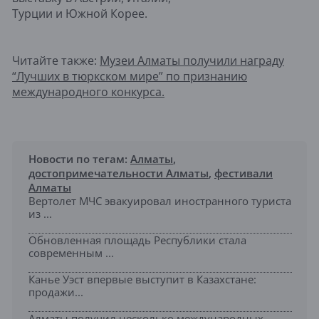
Турции и Южной Корее.
Читайте также:
Музеи Алматы получили награду
“Лучших в тюркском мире” по признанию
международного конкурса.
Новости по тегам:
Алматы
,
достопримечательности Алматы
,
фестивали
Алматы
Вертолет МЧС эвакуировал иностранного туриста
из ...
Обновленная площадь Республики стала
современным ...
Канье Уэст впервые выступит в Казахстане:
продажи...
Алматы получил несколько международных