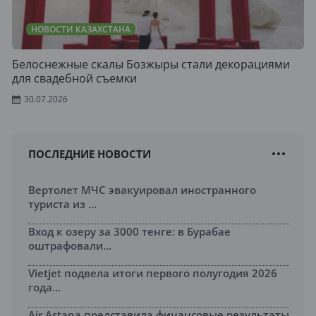
НОВОСТИ КАЗАХСТАНА
Белоснежные скалы Бозжыры стали декорациями
для свадебной съемки
30.07.2026
ПОСЛЕДНИЕ НОВОСТИ
Вертолет МЧС эвакуировал иностранного
туриста из ...
Вход к озеру за 3000 тенге: в Бурабае
оштрафовали...
Vietjet подвела итоги первого полугодия 2026
года...
Air Astana представила финансовые результаты