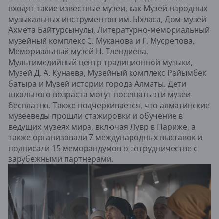
входят такие известные музеи, как Музей народных
музыкальных инструментов им. Ыхласа, Дом-музей
Ахмета Байтурсынулы, Литературно-мемориальный
музейный комплекс С. Муканова и Г. Мусрепова,
Мемориальный музей Н. Тлендиева,
Мультимедийный центр традиционной музыки,
Музей Д. А. Кунаева, Музейный комплекс Райымбек
батыра и Музей истории города Алматы. Дети
школьного возраста могут посещать эти музеи
бесплатно. Также подчеркивается, что алматинские
музееведы прошли стажировки и обучение в
ведущих музеях мира, включая Лувр в Париже, а
также организовали 7 международных выставок и
подписали 15 меморандумов о сотрудничестве с
зарубежными партнерами.