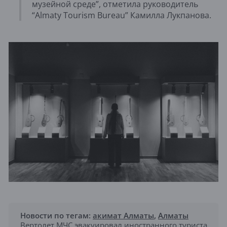
музейной среде”, отметила руководитель
“Almaty Tourism Bureau” Камилла Лукпанова.
Новости по тегам:
акимат Алматы
,
Алматы
Вертолет МЧС эвакуировал иностранного туриста