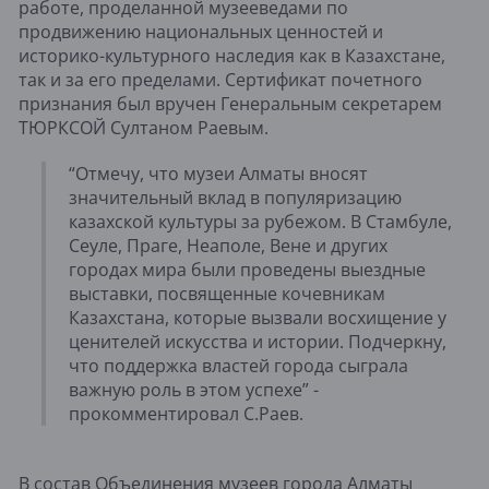
работе, проделанной музееведами по
продвижению национальных ценностей и
историко-культурного наследия как в Казахстане,
так и за его пределами. Сертификат почетного
признания был вручен Генеральным секретарем
ТЮРКСОЙ Султаном Раевым.
“Отмечу, что музеи Алматы вносят
значительный вклад в популяризацию
казахской культуры за рубежом. В Стамбуле,
Сеуле, Праге, Неаполе, Вене и других
городах мира были проведены выездные
выставки, посвященные кочевникам
Казахстана, которые вызвали восхищение у
ценителей искусства и истории. Подчеркну,
что поддержка властей города сыграла
важную роль в этом успехе” -
прокомментировал С.Раев.
В состав Объединения музеев города Алматы