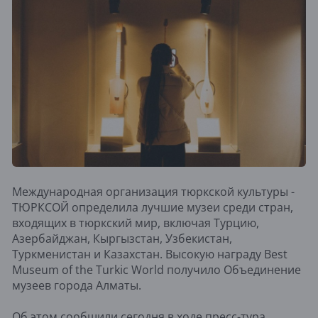
Международная организация тюркской культуры -
ТЮРКСОЙ определила лучшие музеи среди стран,
входящих в тюркский мир, включая Турцию,
Азербайджан, Кыргызстан, Узбекистан,
Туркменистан и Казахстан. Высокую награду Best
Museum of the Turkic World получило Объединение
музеев города Алматы.
Об этом сообщили сегодня в ходе пресс-тура