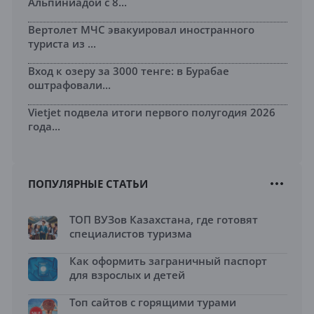
Альпиниадой с 8...
Вертолет МЧС эвакуировал иностранного
туриста из ...
Вход к озеру за 3000 тенге: в Бурабае
оштрафовали...
Vietjet подвела итоги первого полугодия 2026
года...
ПОПУЛЯРНЫЕ СТАТЬИ
ТОП ВУЗов Казахстана, где готовят
специалистов туризма
Как оформить заграничный паспорт
для взрослых и детей
Топ сайтов с горящими турами