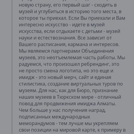
новую страну, его первый шаг - сходить в
музей и углубиться в историю того места, в
которое ты приехал. Если Вы приехали и Вам
интересно искусство - идете в музей
искусства, если отдыхаете с детьми - музей
науки и естествознания. Все зависит от
Вашего расписания, кармана и интересов.
Мы являемся партнерами Объединения
музеев, это неотъемлемая часть работы. Мы
радуемся, что произошел ребрендинг, это
не просто смена логотипа, но это еще и
имидж - это новый мерч, сайт и единая
стилистика, создание виртуальных туров по
музеям. Для нас, как для Бюро, признание
наших музеев в Тюркском мире - отличный
повод для продвижения имиджа Алматы.
Чем больше у нас получения наград,
подписанных международных
меморандумов - тем лучше мы укрепляем
свои позиции на мировой карте, к примеру в