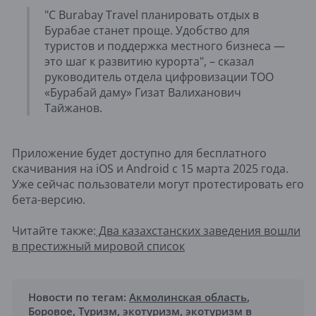
"С Burabay Travel планировать отдых в
Бурабае станет проще. Удобство для
туристов и поддержка местного бизнеса —
это шаг к развитию курорта", – сказал
руководитель отдела цифровизации ТОО
«Бурабай даму» Гизат Валиханович
Тайжанов.
Приложение будет доступно для бесплатного
скачивания на iOS и Android с 15 марта 2025 года.
Уже сейчас пользователи могут протестировать его
бета-версию.
Читайте также:
Два казахстанских заведения вошли
в престижный мировой список
Новости по тегам:
Акмолинская область
,
Боровое
,
Туризм
,
экотуризм
,
экотуризм в