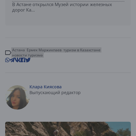
В Астане открылся Музей истории железных
дорог Ка...
Астана
Ермек Маржикпаев
туризм в Казахстане
новости туризма
Клара Киясова
Выпускающий редактор