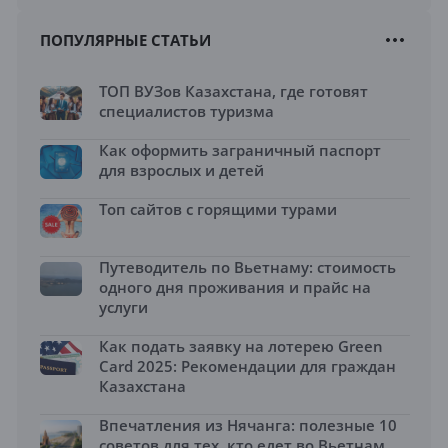
ПОПУЛЯРНЫЕ СТАТЬИ
ТОП ВУЗов Казахстана, где готовят
специалистов туризма
Как оформить заграничный паспорт
для взрослых и детей
Топ сайтов с горящими турами
Путеводитель по Вьетнаму: стоимость
одного дня проживания и прайс на
услуги
Как подать заявку на лотерею Green
Card 2025: Рекомендации для граждан
Казахстана
Впечатления из Нячанга: полезные 10
советов для тех, кто едет во Вьетнам