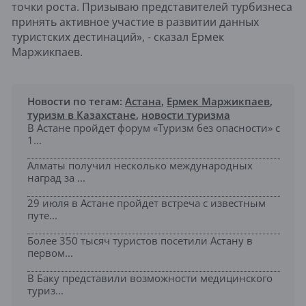
точки роста. Призываю представителей турбизнеса
принять активное участие в развитии данных
туристских дестинаций», - сказал Ермек
Маржикпаев.
Новости по тегам:
Астана
,
Ермек Маржикпаев
,
туризм в Казахстане
,
новости туризма
В Астане пройдет форум «Туризм без опасности» с
1...
Алматы получил несколько международных
наград за ...
29 июля в Астане пройдет встреча с известным
путе...
Более 350 тысяч туристов посетили Астану в
первом...
В Баку представили возможности медицинского
туриз...