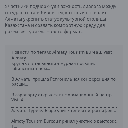
Участники подчеркнули важность диалога между
государством и бизнесом, который позволит
Алматы укрепить статус культурной столицы
Казахстана и создать комфортную среду для
развития туризма нового формата.
Новости по тегам:
Almaty Tourism Bureau
,
Visit
Almaty
Крупный итальянский журнал посвятил
юбилейный ном...
В Алматы прошла Региональная конференция по
расши...
В аэропорту открылся информационный центр
Visit A...
Алматы Туризм Бюро учит чтению петроглифов...
Almaty Tourism Bureau принял участие в выставке
T...