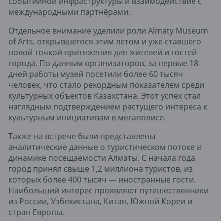
событийной инфраструктуры и взаимодействие с
международными партнёрами.
Отдельное внимание уделили роли Almaty Museum
of Arts, открывшегося этим летом и уже ставшего
новой точкой притяжения для жителей и гостей
города. По данным организаторов, за первые 18
дней работы музей посетили более 60 тысяч
человек, что стало рекордным показателем среди
культурных объектов Казахстана. Этот успех стал
наглядным подтверждением растущего интереса к
культурным инициативам в мегаполисе.
Также на встрече были представлены
аналитические данные о туристическом потоке и
динамике посещаемости Алматы. С начала года
город принял свыше 1,2 миллиона туристов, из
которых более 400 тысяч — иностранные гости.
Наибольший интерес проявляют путешественники
из России, Узбекистана, Китая, Южной Кореи и
стран Европы.