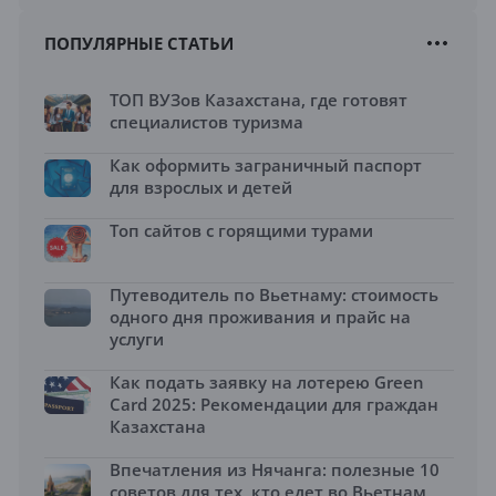
ПОПУЛЯРНЫЕ СТАТЬИ
ТОП ВУЗов Казахстана, где готовят
специалистов туризма
Как оформить заграничный паспорт
для взрослых и детей
Топ сайтов с горящими турами
Путеводитель по Вьетнаму: стоимость
одного дня проживания и прайс на
услуги
Как подать заявку на лотерею Green
Card 2025: Рекомендации для граждан
Казахстана
Впечатления из Нячанга: полезные 10
советов для тех, кто едет во Вьетнам