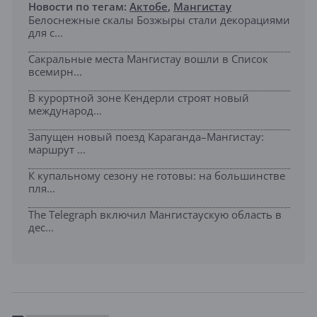
Новости по тегам:
Актобе
,
Мангистау
Белоснежные скалы Бозжыры стали декорациями
для с...
Сакральные места Мангистау вошли в Список
всемирн...
В курортной зоне Кендерли строят новый
международ...
Запущен новый поезд Караганда–Мангистау:
маршрут ...
К купальному сезону не готовы: на большинстве
пля...
The Telegraph включил Мангистаускую область в
дес...