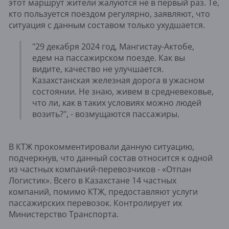
этот маршрут жители жалуются не в первый раз. Те,
кто пользуется поездом регулярно, заявляют, что
ситуация с данным составом только ухудшается.
"29 декабря 2024 год, Мангистау-Актобе,
едем на пассажирском поезде. Как вы
видите, качество не улучшается.
Казахстанская железная дорога в ужасном
состоянии. Не знаю, живем в средневековье,
что ли, как в таких условиях можно людей
возить?", - возмущаются пассажиры.
В КТЖ прокомментировали данную ситуацию,
подчеркнув, что данный состав относится к одной
из частных компаний-перевозчиков - «Отпан
Логистик». Всего в Казахстане 14 частных
компаний, помимо КТЖ, предоставляют услуги
пассажирских перевозок. Контролирует их
Министерство Транспорта.