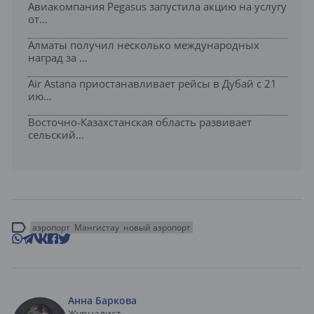
Авиакомпания Pegasus запустила акцию на услугу
от...
Алматы получил несколько международных
наград за ...
Air Astana приостанавливает рейсы в Дубай с 21
ию...
Восточно-Казахстанская область развивает
сельский...
аэропорт
Мангистау
новый аэропорт
Анна Баркова
Журналист