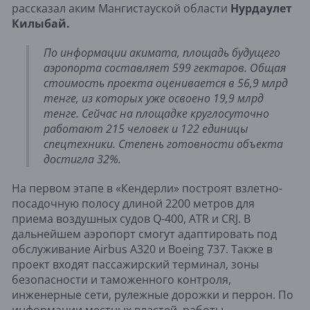
рассказал аким Мангистауской области
Нурдаулет
Килыбай.
По информации акимата, площадь будущего
аэропорта составляет 599 гектаров. Общая
стоимость проекта оценивается в 56,9 млрд
тенге, из которых уже освоено 19,9 млрд
тенге. Сейчас на площадке круглосуточно
работают 215 человек и 122 единицы
спецтехники. Степень готовности объекта
достигла 32%.
На первом этапе в «Кендерли» построят взлетно-
посадочную полосу длиной 2200 метров для
приема воздушных судов Q-400, ATR и CRJ. В
дальнейшем аэропорт смогут адаптировать под
обслуживание Airbus A320 и Boeing 737. Также в
проект входят пассажирский терминал, зоны
безопасности и таможенного контроля,
инженерные сети, рулежные дорожки и перрон. По