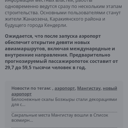
информации местных властей, работы
одновременно ведутся сразу по нескольким этапам
строительства. Основными пользователями станут
жители Жанаозена, Каракиянского района и
будущего города Кендерли.
Ожидается, что после запуска аэропорт
обеспечит открытие девяти новых
авиамаршрутов, включая международные и
внутренние направления. Предварительно
прогнозируемый пассажиропоток составит от
29,7 до 59,5 тысячи человек в год.
Новости по тегам:
,
аэропорт
,
Мангистау
,
новый
аэропорт
Белоснежные скалы Бозжыры стали декорациями
для с...
Сакральные места Мангистау вошли в Список
всемирн...