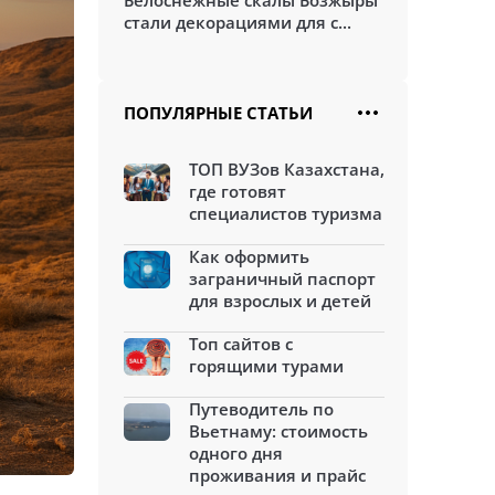
Белоснежные скалы Бозжыры
стали декорациями для с...
ПОПУЛЯРНЫЕ СТАТЬИ
ТОП ВУЗов Казахстана,
где готовят
специалистов туризма
Как оформить
заграничный паспорт
для взрослых и детей
Топ сайтов с
горящими турами
Путеводитель по
Вьетнаму: стоимость
одного дня
проживания и прайс