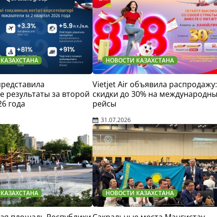
 КАЗАХСТАНА
НОВОСТИ КАЗАХСТАНА
 представила
Vietjet Air объявила распродажу:
 результаты за второй
скидки до 30% на международн
26 года
рейсы
31.07.2026
 КАЗАХСТАНА
НОВОСТИ КАЗАХСТАНА