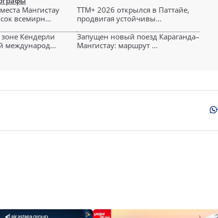
ографы
места Мангистау
TTM+ 2026 открылся в Паттайе,
сок всемирн...
продвигая устойчивы...
 зоне Кендерли
Запущен новый поезд Караганда–
й международ...
Мангистау: маршрут ...