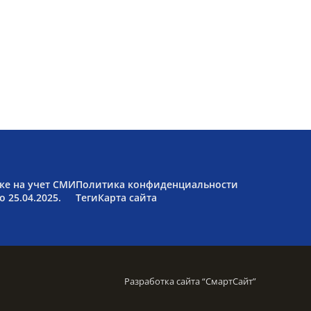
ке на учет СМИ
Политика конфиденциальности
 25.04.2025.
Теги
Карта сайта
Разработка сайта “
СмартСайт
”