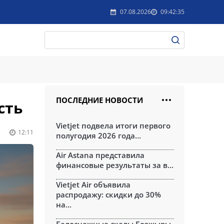
07.08.2026
09:42:35
ПОСЛЕДНИЕ НОВОСТИ
сть
Vietjet подвела итоги первого
12:11
полугодия 2026 года...
Air Astana представила
финансовые результаты за в...
Vietjet Air объявила
распродажу: скидки до 30%
на...