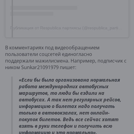
Публикация от Respublica партиясы (@respublica_partiyasy)
В комментариях под видеообращением
пользователи соцсетей единогласно
поддержали мажилисмена. Например, подписчик с
ником Sunkar21091979 пишет:
«Если бы была организована нормальная
работа междунородних автобусных
маршрутов, то люди бы ездили на
автобусах. А так нет регулярных рейсов,
информацию о билетах надо получать
только в автовокзалах, нет онлайн-
покупок билетов. Ведь все сейчас хотят
взять в руки телефон и получить всю
информацию и это нормально».