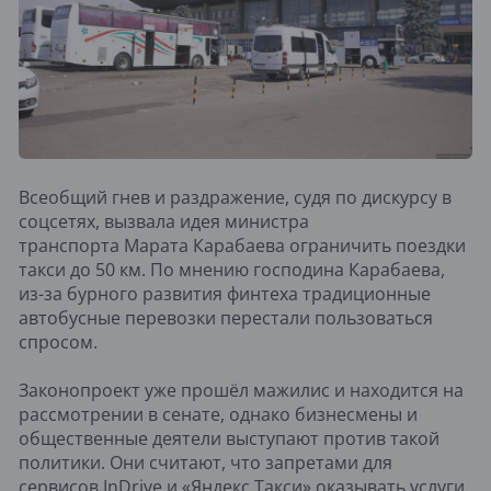
Всеобщий гнев и раздражение, судя по дискурсу в
соцсетях, вызвала идея министра
транспорта Марата Карабаева ограничить поездки
такси до 50 км. По мнению господина Карабаева,
из-за бурного развития финтеха традиционные
автобусные перевозки перестали пользоваться
спросом.
Законопроект уже прошёл мажилис и находится на
рассмотрении в сенате, однако бизнесмены и
общественные деятели выступают против такой
политики. Они считают, что запретами для
сервисов InDrive и «Яндекс.Такси» оказывать услуги