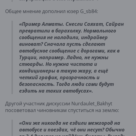
Общее мнение дополнил юзер G_sb84:
«Пример Алматы. Снесли Саяхат, Сайран
превратили в барахолку. Нормального
сообщения не наладили, индрайвер
виноват? Сначала пусть сделают
автобусное сообщение с дорогами, как в
Турции, например. Ладно, не нужны
стюарды. Но нужна чистота и
кондиционеры в такую жару, а ещё
четкий график, прозрачность и
безопасность. Тогда люди сами будут
ездить на таких автобусах».
Другой участник дискуссии Nurdaulet_Bakhyt
посоветовал чиновникам спуститься на землю:
«Они же никогда не ездили межгород на
автобусе и поездах, чё они несут? Обычно