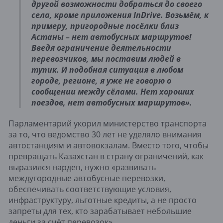
другой возможности добраться до своего
села, кроме приложения InDrive. Возьмём, к
примеру, пригородные посёлки близ
Астаны – нет автобусных маршрутов!
Введя ограничение деятельности
перевозчиков, мы поставим людей в
тупик. И подобная ситуация в любом
городе, регионе, я уже не говорю о
сообщении между сёлами. Нет хороших
поездов, нет автобусных маршрутов».
Парламентарий укорил министерство транспорта
за то, что ведомство 30 лет не уделяло внимания
автостанциям и автовокзалам. Вместо того, чтобы
превращать Казахстан в страну ограничений, как
выразился нардеп, нужно «развивать
междугородные автобусные перевозки,
обеспечивать соответствующие условия,
инфраструктуру, льготные кредиты, а не просто
запреты для тех, кто зарабатывает небольшие
деньги за счёт перевозок».