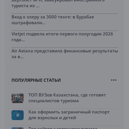
туриста из ...
Вход к озеру за 3000 тенге: в Бурабае
оштрафовали...
Vietjet подвела итоги первого полугодия 2026
года...
Air Astana представила финансовые результаты
за в...
ПОПУЛЯРНЫЕ СТАТЬИ
ТОП ВУЗов Казахстана, где готовят
специалистов туризма
Как оформить заграничный паспорт
для взрослых и детей
Топ сайтов с горящими турами