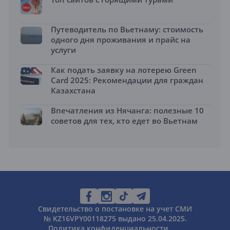
Путеводитель по Вьетнаму: стоимость
одного дня проживания и прайс на
услуги
Как подать заявку на лотерею Green
Card 2025: Рекомендации для граждан
Казахстана
Впечатления из Нячанга: полезные 10
советов для тех, кто едет во Вьетнам
Свидетельство о постановке на учет СМИ
№ KZ16VPY00118275 выдано 25.04.2025.
Политика конфиденциальности