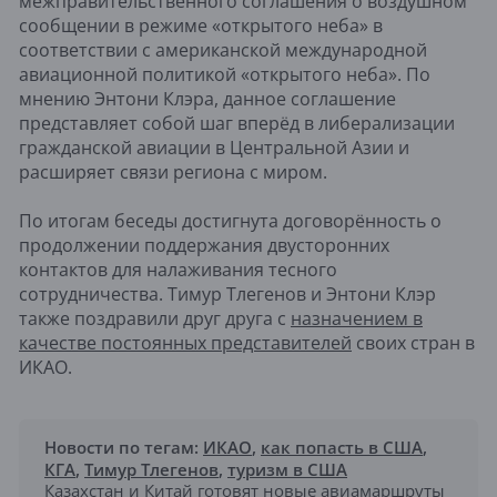
межправительственного соглашения о воздушном
сообщении в режиме «открытого неба» в
соответствии с американской международной
авиационной политикой «открытого неба». По
мнению Энтони Клэра, данное соглашение
представляет собой шаг вперёд в либерализации
гражданской авиации в Центральной Азии и
расширяет связи региона с миром.
По итогам беседы достигнута договорённость о
продолжении поддержания двусторонних
контактов для налаживания тесного
сотрудничества. Тимур Тлегенов и Энтони Клэр
также поздравили друг друга с
назначением в
качестве постоянных представителей
своих стран в
ИКАО.
Новости по тегам:
ИКАО
,
как попасть в США
,
КГА
,
Тимур Тлегенов
,
туризм в США
Казахстан и Китай готовят новые авиамаршруты