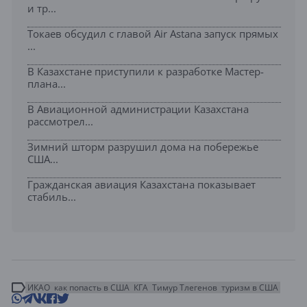
и тр...
Токаев обсудил с главой Air Astana запуск прямых
...
В Казахстане приступили к разработке Мастер-
плана...
В Авиационной администрации Казахстана
рассмотрел...
Зимний шторм разрушил дома на побережье
США...
Гражданская авиация Казахстана показывает
стабиль...
ИКАО
как попасть в США
КГА
Тимур Тлегенов
туризм в США