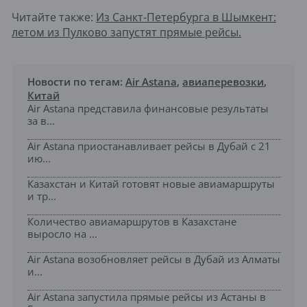
Читайте также:
Из Санкт-Петербурга в Шымкент:
летом из Пулково запустят прямые рейсы.
Новости по тегам:
Air Astana
,
авиаперевозки
,
Китай
Air Astana представила финансовые результаты
за в...
Air Astana приостанавливает рейсы в Дубай с 21
ию...
Казахстан и Китай готовят новые авиамаршруты
и тр...
Количество авиамаршрутов в Казахстане
выросло на ...
Air Astana возобновляет рейсы в Дубай из Алматы
и...
Air Astana запустила прямые рейсы из Астаны в