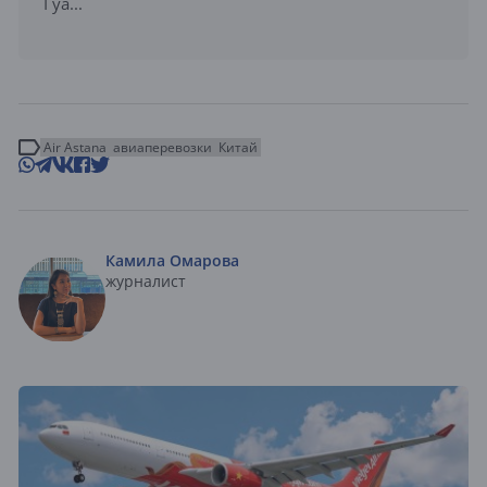
Гуа...
Air Astana
авиаперевозки
Китай
Камила Омарова
журналист