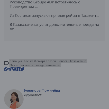
Руководство Groupe ADP встретилось с
Президентом ...
Из Костаная запускают прямые рейсы в Ташкент...
В Казахстане запустят дополнительные поезда на
ле...
авиация
Касым-Жомарт Токаев
новости Казахстана
Олжас Бектенов
поезда
самолеты
Элеонора Фомичёва
журналист