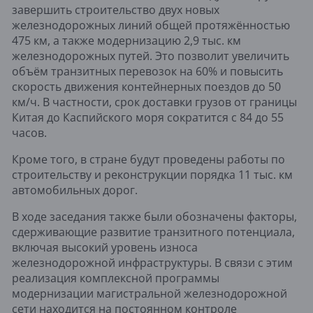
завершить строительство двух новых
железнодорожных линий общей протяжённостью
475 км, а также модернизацию 2,9 тыс. км
железнодорожных путей. Это позволит увеличить
объём транзитных перевозок на 60% и повысить
скорость движения контейнерных поездов до 50
км/ч. В частности, срок доставки грузов от границы
Китая до Каспийского моря сократится с 84 до 55
часов.
Кроме того, в стране будут проведены работы по
строительству и реконструкции порядка 11 тыс. км
автомобильных дорог.
В ходе заседания также были обозначены факторы,
сдерживающие развитие транзитного потенциала,
включая высокий уровень износа
железнодорожной инфраструктуры. В связи с этим
реализация комплексной программы
модернизации магистральной железнодорожной
сети находится на постоянном контроле