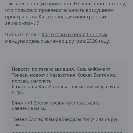
тыс. долларов до примерно 950 долларов за тонну,
что повысило привлекательность воздушного
пространства Казахстана для иностранных
авиакомпаний.
Читайте также:
Казахстан откроет 13 новых
международных авиамаршрутов в 2026 году
.
Новости по тегам:
авиация
,
Касым-Жомарт
Токаев
,
новости Казахстана
,
Олжас Бектенов
,
поезда
,
самолеты
Казахстан и Китай готовят новые авиамаршруты
и тр...
Ближний Восток продолжает оказывать
давление на м...
Тревел-блогер Жазира Байдалы получила из рук
Тока...