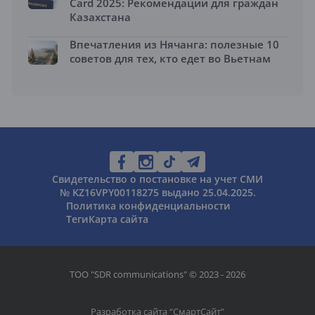
Card 2025: Рекомендации для граждан
Казахстана
Впечатления из Нячанга: полезные 10
советов для тех, кто едет во Вьетнам
Свидетельство о постановке на учет СМИ
№ KZ16VPY00118275 выдано 25.04.2025.
Политика конфиденциальности
Теги
Карта сайта
ТОО "SDR communications" © 2023 - 2026
Разработка сайта “
СмартСайт
”