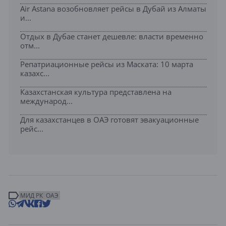
Air Astana возобновляет рейсы в Дубай из Алматы
и...
Отдых в Дубае станет дешевле: власти временно
отм...
Репатриационные рейсы из Маската: 10 марта
казахс...
Казахстанская культура представлена на
международ...
Для казахстанцев в ОАЭ готовят эвакуационные
рейс...
МИД РК
ОАЭ