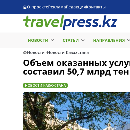
О проекте
Реклама
Редакция
Контакты
НОВОСТИ
СТАТЬИ
НАПРАВЛЕНИЯ
Новости
Новости Казахстана
Объем оказанных услу
составил 50,7 млрд тен
НОВОСТИ КАЗАХСТАНА