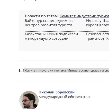
Новости по тегам:
Комитет индустрии туриз
Байконур станет одним из
Имантау-Ша
центров развития туристи...
курорт Казах
Казахстан и Кения подписали
Безопасност
меморандум о сотрудни...
транспорт: Ка
Комитет индустрии туризма
Министерство туризма и спо
Николай Боровский
Международный обозреватель