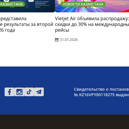
 КАЗАХСТАНА
НОВОСТИ КАЗАХСТАНА
 представила
Vietjet Air объявила распродажу:
 результаты за второй
скидки до 30% на международн
26 года
рейсы
31.07.2026
Свидетельство о постанов
№ KZ16VPY00118275 выдано