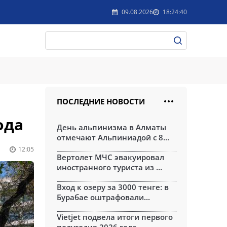
09.08.2026
18:24:40
ПОСЛЕДНИЕ НОВОСТИ
ода
День альпинизма в Алматы
отмечают Альпиниадой с 8...
12:05
Вертолет МЧС эвакуировал
иностранного туриста из ...
Вход к озеру за 3000 тенге: в
Бурабае оштрафовали...
Vietjet подвела итоги первого