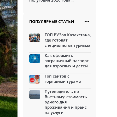
полугодия 2026 года...
ПОПУЛЯРНЫЕ СТАТЬИ
ТОП ВУЗов Казахстана,
где готовят
специалистов туризма
Как оформить
заграничный паспорт
для взрослых и детей
Топ сайтов с
горящими турами
Путеводитель по
Вьетнаму: стоимость
одного дня
проживания и прайс
на услуги