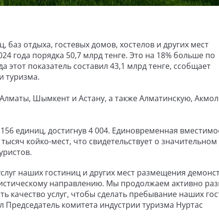
, баз отдыха, гостевых домов, хостелов и других мест
24 года порядка 50,7 млрд тенге. Это на 18% больше по
а этот показатель составил 43,1 млрд тенге, ссобщает
и туризма.
Алматы, Шымкент и Астану, а также Алматинскую, Акмо
156 единиц, достигнув 4 004. Единовременная вместимо
 тысяч койко-мест, что свидетельствует о значительном
уристов.
слуг наших гостиниц и других мест размещения демонс
уристическому направлению. Мы продолжаем активно ра
ть качество услуг, чтобы сделать пребывание наших гос
л Председатель комитета индустрии туризма Нуртас