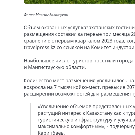
Фото: Максим Золотухин
Объем оказанных услуг казахстанских гостиниц
размещения составил за первые три месяца 20
сравнению с первым кварталом 2023 года, когд
travelpress.kz со ссылкой на Комитет индустри
Наибольшее число туристов посетили города 
и Мангистаускую области.
Количество мест размещения увеличилось на 
возросла на 7 тысяч койко-мест, превысив 207
расширении возможностей для размещения т
«Увеличение объемов представленных у
растущий интерес к Казахстану как к т
туристическую инфраструктуру и улучша
максимально комфортным», - подчеркну
Карипбаев.