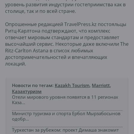
уровень развития индустрии гостеприимства как в
столице, так и по всей стране.
Опрошенные редакцией TravelPress.kz постояльцы
Ритц-Карлтона подтверждают, что комплекс
отвечает мировым стандартам и предоставляет
высочайший сервис. Некоторые даже включили The
Ritz-Carlton Astana в список любимых
достопримечательностей и впечатляющих
локаций.
Новости по тегам:
Kazakh Tourism
,
Marriott
,
Казахтуризм
Отели мирового уровня появятся в 11 регионах
Каза...
Министр туризма и спорта Ербол Мырзабосынов
одобр...
Туркестан за рубежом: проект Димаша знакомит