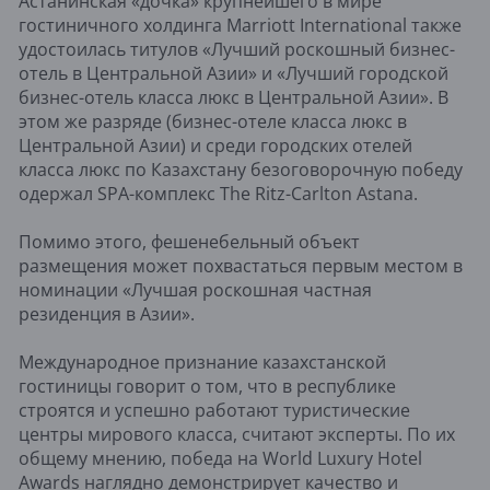
Астанинская «дочка» крупнейшего в мире
гостиничного холдинга Marriott International также
удостоилась титулов «Лучший роскошный бизнес-
отель в Центральной Азии» и «Лучший городской
бизнес-отель класса люкс в Центральной Азии». В
этом же разряде (бизнес-отеле класса люкс в
Центральной Азии) и среди городских отелей
класса люкс по Казахстану безоговорочную победу
одержал SPA-комплекс The Ritz-Carlton Astana.
Помимо этого, фешенебельный объект
размещения может похвастаться первым местом в
номинации «Лучшая роскошная частная
резиденция в Азии».
Международное признание казахстанской
гостиницы говорит о том, что в республике
строятся и успешно работают туристические
центры мирового класса, считают эксперты. По их
общему мнению, победа на World Luxury Hotel
Awards наглядно демонстрирует качество и