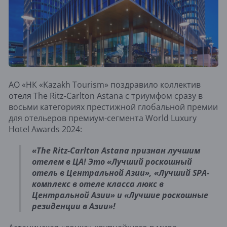
АО «НК «Kazakh Tourism» поздравило коллектив
отеля The Ritz-Carlton Astana с триумфом сразу в
восьми категориях престижной глобальной премии
для отельеров премиум-сегмента World Luxury
Hotel Awards 2024:
«The Ritz-Carlton Astana признан лучшим
отелем в ЦА! Это «Лучший роскошный
отель в Центральной Азии», «Лучший SPA-
комплекс в отеле класса люкс в
Центральной Азии» и «Лучшие роскошные
резиденции в Азии»!