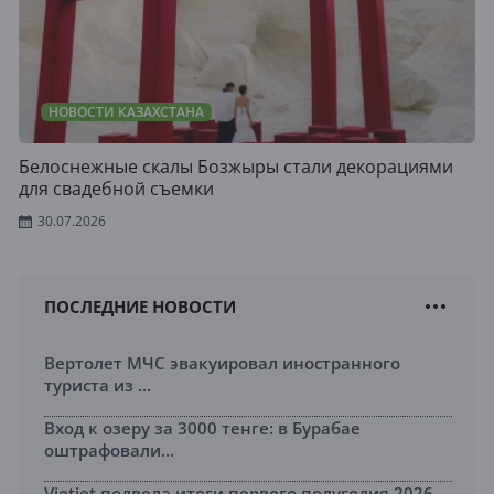
НОВОСТИ КАЗАХСТАНА
Белоснежные скалы Бозжыры стали декорациями
для свадебной съемки
30.07.2026
ПОСЛЕДНИЕ НОВОСТИ
Вертолет МЧС эвакуировал иностранного
туриста из ...
Вход к озеру за 3000 тенге: в Бурабае
оштрафовали...
Vietjet подвела итоги первого полугодия 2026