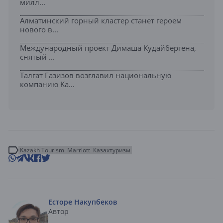
милл...
Алматинский горный кластер станет героем
нового в...
Международный проект Димаша Кудайбергена,
снятый ...
Талгат Газизов возглавил национальную
компанию Ka...
Kazakh Tourism
Marriott
Казахтуризм
Есторе Накупбеков
Автор