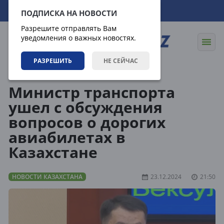
09.08.2026
03:49:04
ПОДПИСКА НА НОВОСТИ
Разрешите отправлять Вам
уведомления о важных новостях.
РАЗРЕШИТЬ
НЕ СЕЙЧАС
Новости
Новости Казахстана
Министр транспорта
ушел с обсуждения
вопросов о дорогих
авиабилетах в
Казахстане
НОВОСТИ КАЗАХСТАНА
23.12.2024
21:50