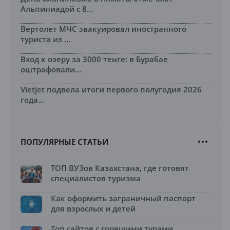
Альпиниадой с 8...
Вертолет МЧС эвакуировал иностранного
туриста из ...
Вход к озеру за 3000 тенге: в Бурабае
оштрафовали...
Vietjet подвела итоги первого полугодия 2026
года...
ПОПУЛЯРНЫЕ СТАТЬИ
ТОП ВУЗов Казахстана, где готовят
специалистов туризма
Как оформить заграничный паспорт
для взрослых и детей
Топ сайтов с горящими турами