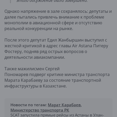
этого обсуждение было завершено.
Однако напряжение в зале сохранялось: депутаты и
далее пытались привлечь внимание к проблеме
монополии в авиационной сфере и отсутствию
реальной конкуренции на рынке.
После этого депутат Едил Жанбыршин выступил с
жесткой критикой в адрес главы Air Astana Питеру
Фостеру, подняв ряд острых вопросов о
деятельности авиакомпании.
Также мажилисмен Сергей
Пономарев подверг критике министра транспорта
Марата Карабаеву за состояние транспортной
инфраструктуры в Казахстане.
Новости по тегам:
Марат Карабаев
,
Министерство транспорта РК
SCAT запустила прямые рейсы из Астаны в Улан-