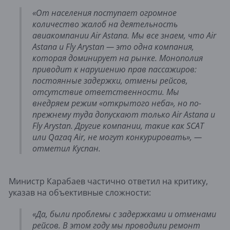
«От населения поступает огромное
количество жалоб на деятельность
авиакомпании Air Astana. Мы все знаем, что Air
Astana и Fly Arystan — это одна компания,
которая доминирует на рынке. Монополия
приводит к нарушению прав пассажиров:
постоянные задержки, отмены рейсов,
отсутствие ответственности. Мы
внедряем режим «открытого неба», но по-
прежнему туда допускают только Air Astana и
Fly Arystan. Другие компании, такие как SCAT
или Qazaq Air, не могут конкурировать», —
отметил Куспан.
Министр Карабаев частично ответил на критику,
указав на объективные сложности:
«Да, были проблемы с задержками и отменами
рейсов. В этом году мы проводили ремонт