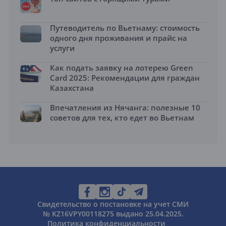
Путеводитель по Вьетнаму: стоимость
одного дня проживания и прайс на
услуги
Как подать заявку на лотерею Green
Card 2025: Рекомендации для граждан
Казахстана
Впечатления из Нячанга: полезные 10
советов для тех, кто едет во Вьетнам
Свидетельство о постановке на учет СМИ
№ KZ16VPY00118275 выдано 25.04.2025.
Политика конфиденциальности