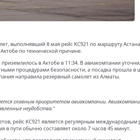
лет, выполнявший 8 мая рейс KC921 по маршруту Астана
Актобе по технической причине.
 приземлилось в Актобе в 11:34. В авиакомпании уточни
ртными процедурами безопасности, а посадка прошла в
пания направила резервный самолет из Алматы.
ляется главным приоритетом авиакомпании. Авиакомпани
авленные неудобства."
етов, рейс KC921 является регулярным международным
я в пути обычно составляет около 7 часов 45 минут.