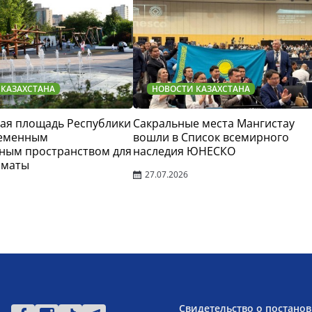
 КАЗАХСТАНА
НОВОСТИ КАЗАХСТАНА
ая площадь Республики
Сакральные места Мангистау
ременным
вошли в Список всемирного
ным пространством для
наследия ЮНЕСКО
лматы
27.07.2026
Свидетельство о постанов