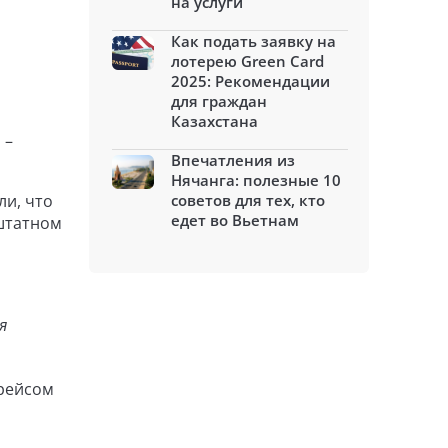
на услуги
Как подать заявку на
лотерею Green Card
2025: Рекомендации
для граждан
Казахстана
 –
Впечатления из
Нячанга: полезные 10
ли, что
советов для тех, кто
едет во Вьетнам
 штатном
я
 рейсом