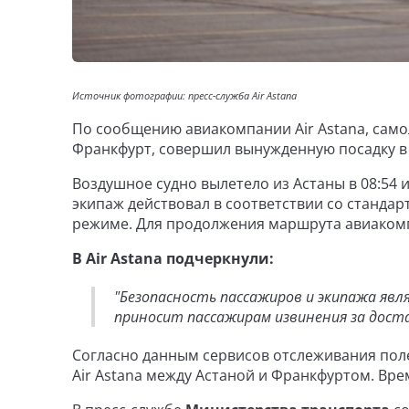
Источник фотографии: пресс-служба Air Astana
По сообщению авиакомпании Air Astana, само
Франкфурт, совершил вынужденную посадку в 
Воздушное судно вылетело из Астаны в 08:54 и
экипаж действовал в соответствии со станда
режиме. Для продолжения маршрута авиаком
В Air Astana подчеркнули:
"Безопасность пассажиров и экипажа яв
приносит пассажирам извинения за дост
Согласно данным сервисов отслеживания пол
Air Astana между Астаной и Франкфуртом. Врем