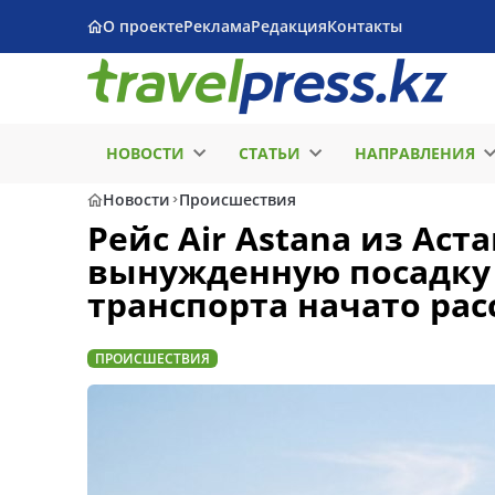
О проекте
Реклама
Редакция
Контакты
НОВОСТИ
СТАТЬИ
НАПРАВЛЕНИЯ
Новости
Происшествия
Рейс Air Astana из Ас
вынужденную посадку 
транспорта начато ра
ПРОИСШЕСТВИЯ