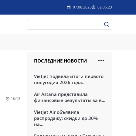
07.08.2026
02:06:23
ПОСЛЕДНИЕ НОВОСТИ
Vietjet подвела итоги первого
полугодия 2026 года...
Air Astana представила
16:13
финансовые результаты за в...
Vietjet Air объявила
распродажу: скидки до 30%
на...