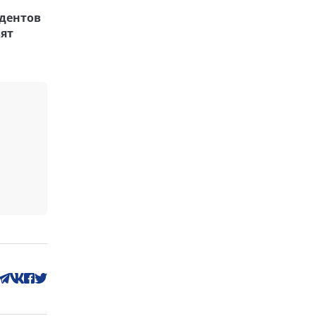
дентов
ят