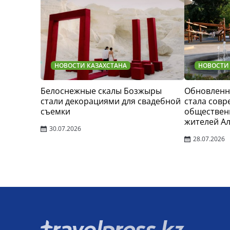
НОВОСТИ КАЗАХСТАНА
НОВОСТИ
Белоснежные скалы Бозжыры
Обновленн
стали декорациями для свадебной
стала сов
съемки
обществен
жителей А
30.07.2026
28.07.2026