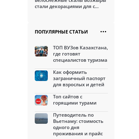
Белоснежные скалы Бозжыры
стали декорациями для с...
ПОПУЛЯРНЫЕ СТАТЬИ
ТОП ВУЗов Казахстана,
где готовят
специалистов туризма
Как оформить
заграничный паспорт
для взрослых и детей
Топ сайтов с
горящими турами
Путеводитель по
Вьетнаму: стоимость
одного дня
проживания и прайс