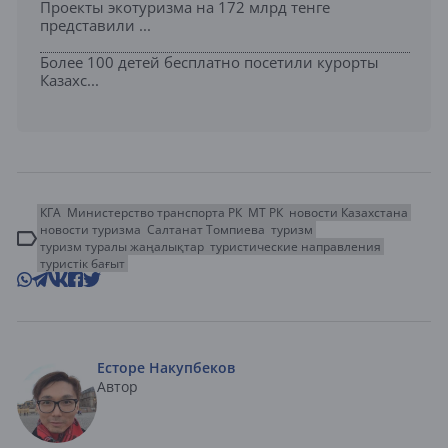
Проекты экотуризма на 172 млрд тенге
представили ...
Более 100 детей бесплатно посетили курорты
Казахс...
КГА
Министерство транспорта РК
МТ РК
новости Казахстана
новости туризма
Салтанат Томпиева
туризм
туризм туралы жаңалықтар
туристические направления
туристік бағыт
Есторе Накупбеков
Автор