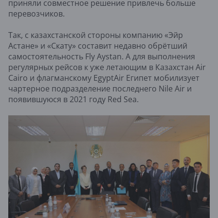
приняли совместное решение привлечь больше
перевозчиков.
Так, с казахстанской стороны компанию «Эйр
Астане» и «Скату» составит недавно обрётший
самостоятельность Fly Aystan. А для выполнения
регулярных рейсов к уже летающим в Казахстан Air
Cairo и флагманскому EgyptAir Египет мобилизует
чартерное подразделение последнего Nile Air и
появившуюся в 2021 году Red Sea.