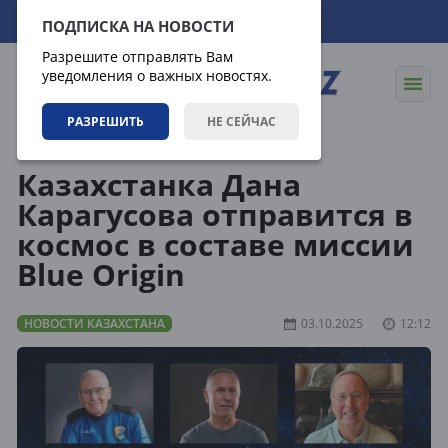
08.08.2026
02:38:31
ПОДПИСКА НА НОВОСТИ
Разрешите отправлять Вам
уведомления о важных новостях.
РАЗРЕШИТЬ
НЕ СЕЙЧАС
Новости
Новости Казахстана
Казахстанка Дана
Карагусова отправится в
космос в составе миссии
Blue Origin
НОВОСТИ КАЗАХСТАНА
03.10.2025
12:12