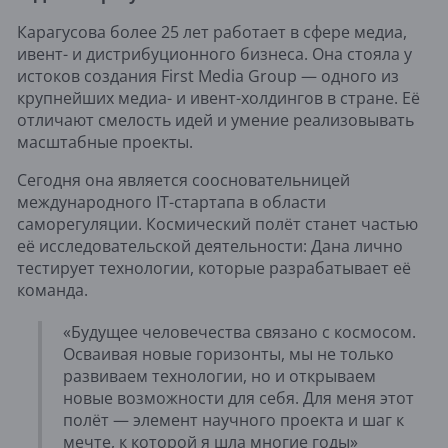
Карагусова более 25 лет работает в сфере медиа,
ивент- и дистрибуционного бизнеса. Она стояла у
истоков создания First Media Group — одного из
крупнейших медиа- и ивент-холдингов в стране. Её
отличают смелость идей и умение реализовывать
масштабные проекты.
Сегодня она является соосновательницей
международного IT-стартапа в области
саморегуляции. Космический полёт станет частью
её исследовательской деятельности: Дана лично
тестирует технологии, которые разрабатывает её
команда.
«Будущее человечества связано с космосом.
Осваивая новые горизонты, мы не только
развиваем технологии, но и открываем
новые возможности для себя. Для меня этот
полёт — элемент научного проекта и шаг к
мечте, к которой я шла многие годы»