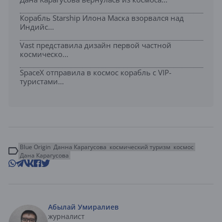
Корабль Starship Илона Маска взорвался над
Индийс...
Vast представила дизайн первой частной
космическо...
SpaceX отправила в космос корабль с VIP-
туристами...
Blue Origin
Данна Карагусова
космический туризм
космос
Дана Карагусова
Абылай Умиралиев
журналист