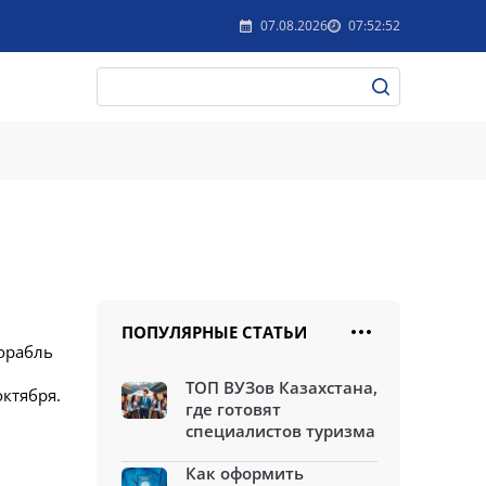
07.08.2026
07:52:52
ПОПУЛЯРНЫЕ СТАТЬИ
Корабль
ТОП ВУЗов Казахстана,
октября.
где готовят
специалистов туризма
Как оформить