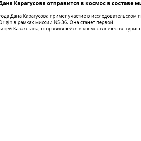
Дана Карагусова отправится в космос в составе 
 года Дана Карагусова примет участие в исследовательском 
rigin в рамках миссии NS-36. Она станет первой
ицей Казахстана, отправившейся в космос в качестве турист