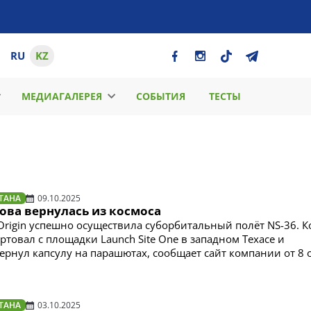
RU
KZ
МЕДИАГАЛЕРЕЯ
СОБЫТИЯ
ТЕСТЫ
ТАНА
09.10.2025
ова вернулась из космоса
Origin успешно осуществила суборбитальный полёт NS-36. 
ртовал с площадки Launch Site One в западном Техасе и
ернул капсулу на парашютах, сообщает сайт компании от 8 
ТАНА
03.10.2025